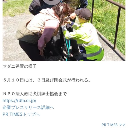
マダニ処置の様子
５月１０日には、３日及び閉会式が行われる。
ＮＰＯ法人救助犬訓練士協会まで
https://rdta.or.jp/
企業プレスリリース詳細へ
PR TIMESトップへ
PR TIMES ママ