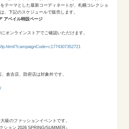
ミニンをテーマとした最新コーディネートが、札幌コレクショ
は、下記のスケジュールで販売します。
ア アベイル特設ページ
0以降にオンラインストアでご確認いただけます。
l/lp.html/?campaignCode=c1774307352721
店、倉吉店、防府店は対象外です。
/
道最大級のファッションイベントです。
ション 2026 SPRING/SUMMER』