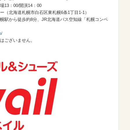
13：00/開演14：00
（北海道札幌市白石区東札幌6条1丁目1-1）
幌駅から徒歩約8分、JR北海道バス空知線「札幌コンベ
p/
はございません。