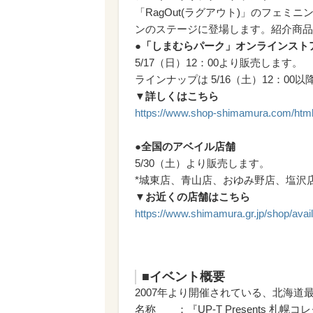
「RagOut(ラグアウト)」のフェ
ンのステージに登場します。紹介商品
●「しまむらパーク」オンラインスト
5/17（日）12：00より販売します。
ラインナップは 5/16（土）12：0
▼詳しくはこちら
https://www.shop-shimamura.com/htm
●全国のアベイル店舗
5/30（土）より販売します。
*城東店、青山店、おゆみ野店、塩沢
▼お近くの店舗はこちら
https://www.shimamura.gr.jp/shop/avail
■イベント概要
2007年より開催されている、北海
名称 ：『UP-T Presents 札幌コレク