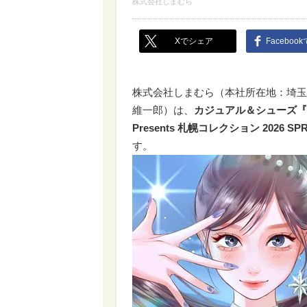
株式会社しまむら
Xでシェア
Faceboo
株式会社しまむら（本社所在地：埼玉県
維一郎）は、
カジュアル＆シューズ『
Presents 札幌コレクション 2026 SP
す。