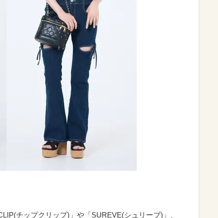
LIP(チップクリップ)」や「SUREVE(シュリーブ)」、