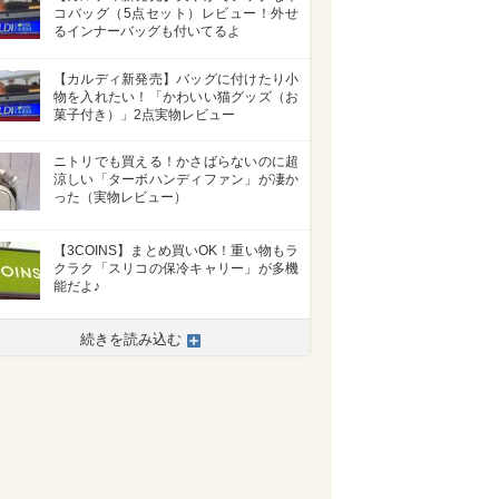
コバッグ（5点セット）レビュー！外せ
るインナーバッグも付いてるよ
【カルディ新発売】バッグに付けたり小
物を入れたい！「かわいい猫グッズ（お
菓子付き）」2点実物レビュー
ニトリでも買える！かさばらないのに超
涼しい「ターボハンディファン」が凄か
った（実物レビュー）
【3COINS】まとめ買いOK！重い物もラ
クラク「スリコの保冷キャリー」が多機
能だよ♪
続きを読み込む