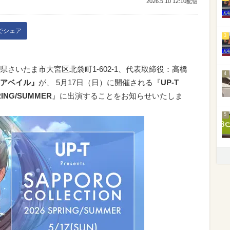
2026.5.10 12:10配信
kでシェア
3
さいたま市大宮区北袋町1-602-1、代表取締役：高橋
4
アベイル』
が、 5月17日（日）に開催される『
UP-T
RING/SUMMER
』に出演することをお知らせいたしま
5