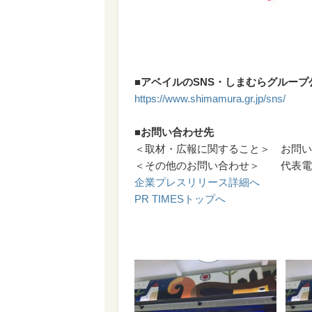
■アベイルのSNS・しまむらグル
https://www.shimamura.gr.jp/sns/
■お問い合わせ先
＜取材・広報に関すること＞ お問
＜その他のお問い合わせ＞ 代表電話 048
企業プレスリリース詳細へ
PR TIMESトップへ