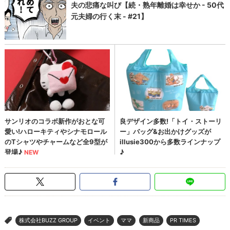
株式会社BUZZ GROUP
イベント
ママ
新商品
PR TIMES
>