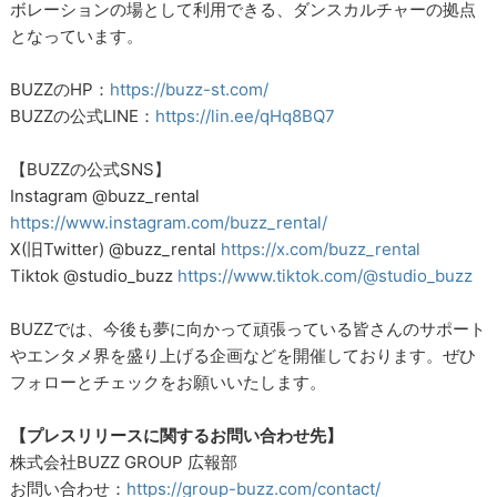
ボレーションの場として利用できる、ダンスカルチャーの拠点
となっています。
BUZZのHP：
https://buzz-st.com/
BUZZの公式LINE：
https://lin.ee/qHq8BQ7
【BUZZの公式SNS】
Instagram @buzz_rental
https://www.instagram.com/buzz_rental/
X(旧Twitter) @buzz_rental
https://x.com/buzz_rental
Tiktok @studio_buzz
https://www.tiktok.com/@studio_buzz
BUZZでは、今後も夢に向かって頑張っている皆さんのサポート
やエンタメ界を盛り上げる企画などを開催しております。ぜひ
フォローとチェックをお願いいたします。
【プレスリリースに関するお問い合わせ先】
株式会社BUZZ GROUP 広報部
お問い合わせ：
https://group-buzz.com/contact/