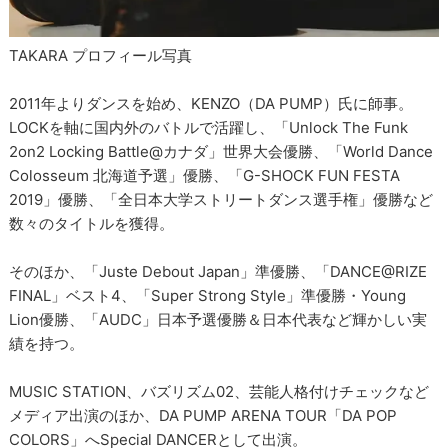
TAKARA プロフィール写真
2011年よりダンスを始め、KENZO（DA PUMP）氏に師事。
LOCKを軸に国内外のバトルで活躍し、「Unlock The Funk
2on2 Locking Battle@カナダ」世界大会優勝、「World Dance
Colosseum 北海道予選」優勝、「G-SHOCK FUN FESTA
2019」優勝、「全日本大学ストリートダンス選手権」優勝など
数々のタイトルを獲得。
そのほか、「Juste Debout Japan」準優勝、「DANCE@RIZE
FINAL」ベスト4、「Super Strong Style」準優勝・Young
Lion優勝、「AUDC」日本予選優勝＆日本代表など輝かしい実
績を持つ。
MUSIC STATION、バズリズム02、芸能人格付けチェックなど
メディア出演のほか、DA PUMP ARENA TOUR「DA POP
COLORS」へSpecial DANCERとして出演。