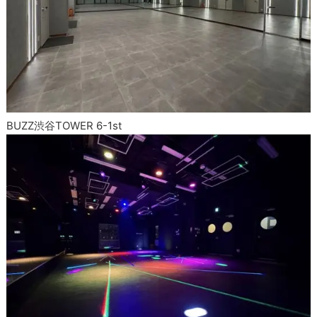
BUZZ渋谷TOWER 6-1st