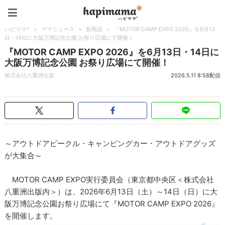
ハピママ*
ハピママ*
>
ママニュース
>
新商品
>
『MOTOR CAMP EXPO 2026』を6月13
日・14日に大阪万博記念公園 お祭り広場にて開催！
『MOTOR CAMP EXPO 2026』を6月13日・14日に
大阪万博記念公園 お祭り広場にて開催！
株式会社八重洲出版
2026.5.11 8:58配信
～アウトドアビークル・キャンピングカー・アウトドアグッズ
が大集合～
MOTOR CAMP EXPO実行委員会（東京都中央区＜株式会社
八重洲出版内＞）は、2026年6月13日（土）～14日（日）に大
阪万博記念公園お祭り広場にて『MOTOR CAMP EXPO 2026』
を開催します。