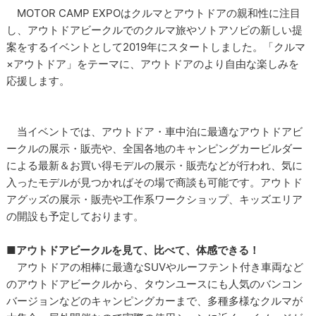
MOTOR CAMP EXPOはクルマとアウトドアの親和性に注目
し、アウトドアビークルでのクルマ旅やソトアソビの新しい提
案をするイベントとして2019年にスタートしました。「クルマ
×アウトドア」をテーマに、アウトドアのより自由な楽しみを
応援します。
当イベントでは、アウトドア・車中泊に最適なアウトドアビ
ークルの展示・販売や、全国各地のキャンピングカービルダー
による最新＆お買い得モデルの展示・販売などが行われ、気に
入ったモデルが見つかればその場で商談も可能です。アウトド
アグッズの展示・販売や工作系ワークショップ、キッズエリア
の開設も予定しております。
■アウトドアビークルを見て、比べて、体感できる！
アウトドアの相棒に最適なSUVやルーフテント付き車両など
のアウトドアビークルから、タウンユースにも人気のバンコン
バージョンなどのキャンピングカーまで、多種多様なクルマが