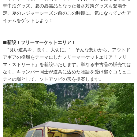
車中泊グッズ、夏の必需品となった暑さ対策グッズも登場予
定。夏のレジャーシーズン前のこの時期に、気になっていたア
イテムをゲットしよう！
■
新設！フリーマーケットエリア！
“良い道具を、長く、大切に。” そんな想いから、アウトド
アギアの循環をテーマにしたフリーマーケットエリア「フリ
マ・ストリート」を新設いたします。単なる中古品の販売では
なく、キャンパー同士が道具に込めた物語を受け継ぐコミュニ
ティの場として、ソトアソビの形を提案します。