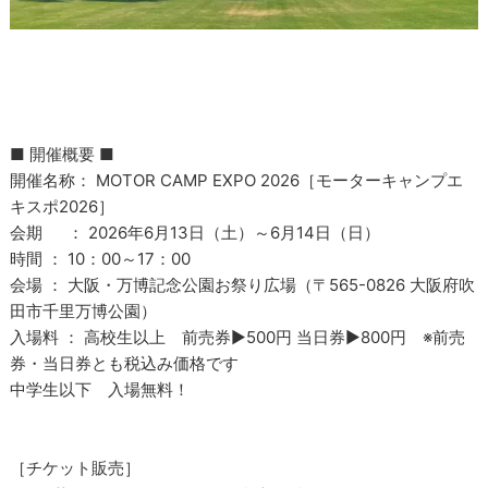
■ 開催概要 ■
開催名称： MOTOR CAMP EXPO 2026［モーターキャンプエ
キスポ2026］
会期 ： 2026年6月13日（土）～6月14日（日）
時間 ： 10：00～17：00
会場 ： 大阪・万博記念公園お祭り広場（〒565-0826 大阪府吹
田市千里万博公園）
入場料 ： 高校生以上 前売券▶500円 当日券▶800円 ※前売
券・当日券とも税込み価格です
中学生以下 入場無料！
［チケット販売］