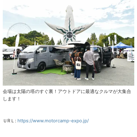
会場は太陽の塔のすぐ裏！アウトドアに最適なクルマが大集合
します！
ＵRＬ:
https://www.motorcamp-expo.jp/