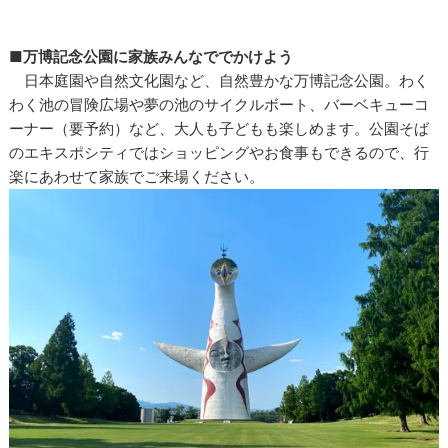
■
万博記念公園に家族みんなででかけよう
日本庭園や自然文化園など、自然豊かな万博記念公園。わく
わく池の冒険広場や夢の池のサイクルボート、バーベキューコ
ーナー（要予約）など、大人も子どもも楽しめます。公園そば
のエキスポシティではショッピングやお食事もできるので、行
楽にあわせて家族でご来場ください。