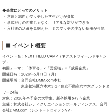
◆企業にとってのメリット
・ 意欲と志向がマッチした学生だけが参加
・ 形式だけの面接じゃなく、リアルな対話ができる
・ 入社後の活躍を見据えた、ミスマッチの少ない採用が可能
■
イベント概要
イベント名：NEXT FIELD CAMP（ネクストフィールドキャン
プ）
初回テーマ：「体育会」×「営業職」×「成長企業」
開催日時：2026年5月11日（月）
開催場所：合同会社DMM.com本社
東京都港区六本木3-2-1住友不動産六本木グランドタ
ワー24階
対象：2028年卒予定の大学生、新卒採用を行う企業
主催：株式会社シティクリエイションホールディングス、合同
会社DMM.com（シント＝トロイデンVV）