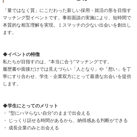
「量ではなく質」にこだわった新しい採用・就活の形を目指す
マッチング型イベントです。事前面談の実施により、短時間で
本質的な相互理解を実現。ミスマッチの少ない出会いを創出し
ます。
◆イベントの特徴
私たちが目指すのは、“本当に合う”マッチングです。
履歴書や面接だけでは見えづらい「人となり」や「想い」を丁
寧にすり合わせ、学生・企業双方にとって最適な出会いを提供
します。
◆学生にとってのメリット
・ “型にハマらない自分”のままで出会える
・ じっくり話せる時間があるから、納得感ある判断ができる
・ 成長企業のみと出会える