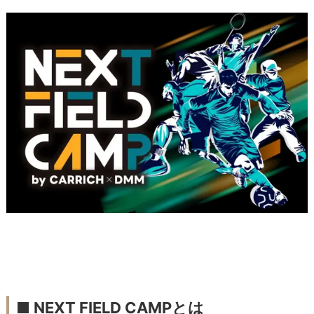
■
NEXT FIELD CAMPとは