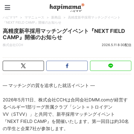
ハピママ*
ハピママ*
>
ママニュース
>
新商品
>
高精度新卒採用マッチングイベント
『NEXT FIELD CAMP』開催のお知らせ
高精度新卒採用マッチングイベント『NEXT FIELD
CAMP』開催のお知らせ
株式会社CCH
2026.5.11 8:30配信
― マッチングの質を追求した就活イベント ―
2026年5月11日、株式会社CCHは合同会社DMM.comが経営す
るベルギー1部リーグ所属クラブ「シント＝トロイデン
VV（STVV）」と共同で、新卒採用マッチングイベント
『NEXT FIELD CAMP』を開催いたします。第一回目は約30名
の学生と企業7社が参加します。