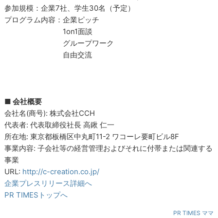
参加規模：企業7社、学生30名（予定）
プログラム内容：企業ピッチ
1on1面談
グループワーク
自由交流
■ 会社概要
会社名(商号): 株式会社CCH
代表者: 代表取締役社長 高鍬 仁一
所在地: 東京都板橋区中丸町11-2 ワコーレ要町ビル8F
事業内容: 子会社等の経営管理およびそれに付帯または関連する
事業
URL:
http://c-creation.co.jp/
企業プレスリリース詳細へ
PR TIMESトップへ
PR TIMES ママ