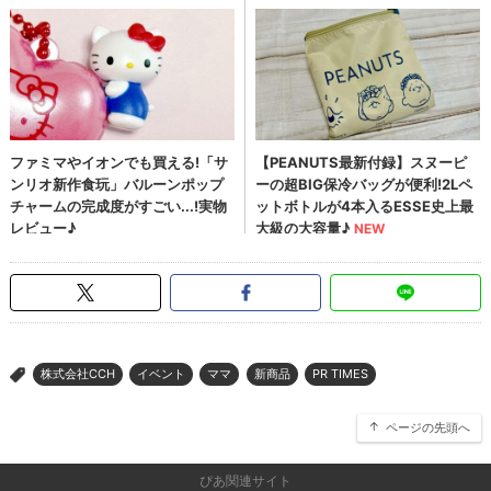
株式会社CCH
イベント
ママ
新商品
PR TIMES
>
ページの先頭へ
ぴあ関連サイト