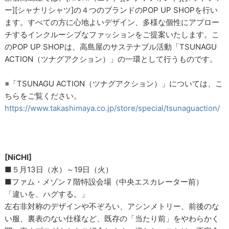
ー][シャナリシャツ]の４つのブランドのPOP UP SHOPを行い
ます。すべての方に心地よいデザイン、多様な個性にアプロー
チするインクルーシブなファッションをご提案いたします。こ
のPOP UP SHOPは、高島屋のサステナブル活動「TSUNAGU
ACTION（ツナグアクション）」の一環として行うものです。
※「TSUNAGU ACTION（ツナグアクション）」については、こ
ちらをご覧ください。
https://www.takashimaya.co.jp/store/special/tsunaguaction/
[NiCHI]
■５月13日（水）～19日（火）
■ファム・メゾン７階特設会場（中央エスカレーター前）
「違いを、ハグする。」
左右非対称のデザインや不ぞろい、アシンメトリー、前後のな
い服、裏表のない仕様など、既存の「当たり前」をやわらかく