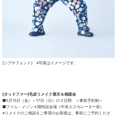
[シブヤフォント] ※写真はイメージです。
[タッドファー]毛皮リメイク展示＆相談会
■5月15日（金）～17日（日）の３日間 ＜事前予約制＞
■ファム・メゾン４階特設会場（中央エスカレーター前）
※リメイクのご相談をご希望のお客様は、事前にご予約くださ