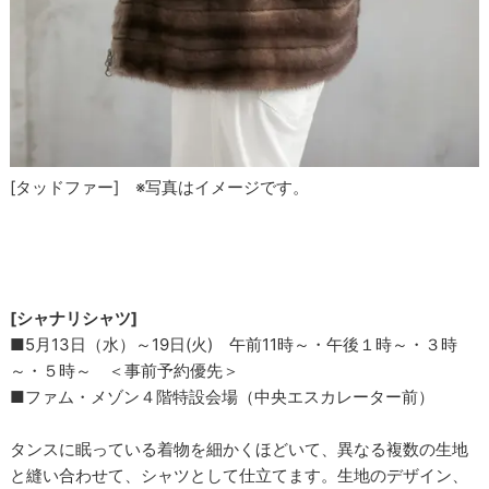
[タッドファー] ※写真はイメージです。
[シャナリシャツ]
■5月13日（水）～19日(火) 午前11時～・午後１時～・３時
～・５時～ ＜事前予約優先＞
■ファム・メゾン４階特設会場（中央エスカレーター前）
タンスに眠っている着物を細かくほどいて、異なる複数の生地
と縫い合わせて、シャツとして仕立てます。生地のデザイン、