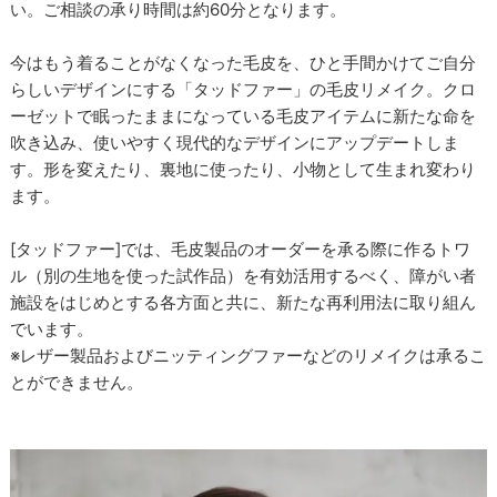
い。ご相談の承り時間は約60分となります。
今はもう着ることがなくなった毛皮を、ひと手間かけてご自分
らしいデザインにする「タッドファー」の毛皮リメイク。クロ
ーゼットで眠ったままになっている毛皮アイテムに新たな命を
吹き込み、使いやすく現代的なデザインにアップデートしま
す。形を変えたり、裏地に使ったり、小物として生まれ変わり
ます。
[タッドファー]では、毛皮製品のオーダーを承る際に作るトワ
ル（別の生地を使った試作品）を有効活用するべく、障がい者
施設をはじめとする各方面と共に、新たな再利用法に取り組ん
でいます。
※レザー製品およびニッティングファーなどのリメイクは承るこ
とができません。