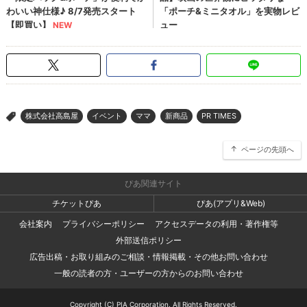
株式会社高島屋
イベント
ママ
新商品
PR TIMES
>
ページの先頭へ
ぴあ関連サイト
チケットぴあ
ぴあ(アプリ&Web)
会社案内
プライバシーポリシー
アクセスデータの利用・著作権等
外部送信ポリシー
広告出稿・お取り組みのご相談・情報掲載・その他お問い合わせ
一般の読者の方・ユーザーの方からのお問い合わせ
Copyright (C) PIA Corporation. All Rights Reserved.