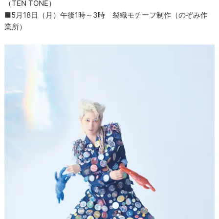
（TEN TONE）
■5月18日（月）午後1時～3時 裂織モチーフ制作（のぞみ作
業所）