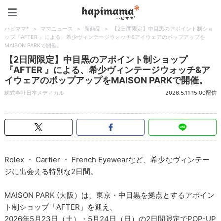
ハピママ*
ハピママ*
>
ママニュース
>
新商品
>
【2日間限定】中目黒のアポイント制ショ
ップ『AFTER 』による、希少ヴィンテージウォッチ&アイウェアのポップアップを
MAISON PARKで開催。
【2日間限定】中目黒のアポイント制ショップ
『AFTER 』による、希少ヴィンテージウォッチ&ア
イウェアのポップアップをMAISON PARKで開催。
株式会社日本メディカル
2026.5.11 15:00配信
Rolex ・ Cartier ・ French Eyewearなど、希少なヴィンテー
ジに出会える特別な2日間。
MAISON PARK (大阪）は、東京・中目黒を拠点とするアポイン
ト制ショップ「AFTER」を迎え、
2026年5月23日（土）・5月24日（日）の2日間限定でPOP-UP