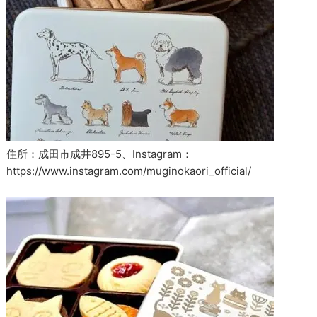
住所：成田市成井895-5、Instagram：
https://www.instagram.com/muginokaori_official/