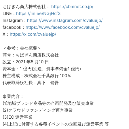
ちばぎん商店株式会社：
https://cbmnet.co.jp/
LINE：
https://lin.ee/NGjHcf3
Instagram：
https://www.instagram.com/cvaluejp/
facebook：
https://www.facebook.com/cvaluejp/
X：
https://x.com/cvaluejp/
＜参考：会社概要＞
商号：ちばぎん商店株式会社
設立：2021 年5 月10 日
資本金：1 億円(別途、資本準備金1 億円)
株主構成：株式会社千葉銀行 100％
代表取締役社長：真下 健吾
事業内容：
(1)地域ブランド商品等の企画開発及び販売事業
(2)クラウドファンディング運営事業
(3)EC 運営事業
(4)上記に付帯する各種イベントの企画及び運営事業 等