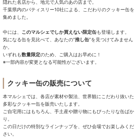
隠れた名店から、地元で人気のあの店まで。
千葉県内のパティスリー10社による、こだわりのクッキー缶を
集めました。
中には、
このマルシェでしか買えない限定缶
も登場します。
気になる缶を見比べて、あなたの“
推し缶
”を見つけてみません
か。
いずれも
数量限定
のため、ご購入はお早めに！
※一部内容が変更となる可能性がございます。
クッキー缶の販売について
本マルシェでは、各店が素材や製法、世界観にこだわり抜いた
多彩なクッキー缶を販売いたします。
ご自宅用にはもちろん、手土産や贈り物にもぴったりな缶ばか
り。
この日だけの特別なラインナップを、ぜひ会場でお楽しみくだ
さい。