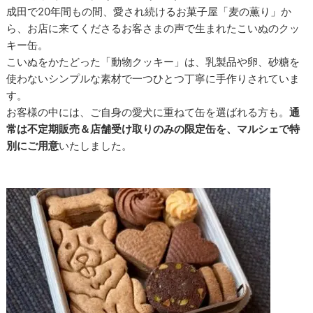
成田で20年間もの間、愛され続けるお菓子屋「麦の薫り」か
ら、お店に来てくださるお客さまの声で生まれたこいぬのクッ
キー缶。
こいぬをかたどった「動物クッキー」は、乳製品や卵、砂糖を
使わないシンプルな素材で一つひとつ丁寧に手作りされていま
す。
お客様の中には、ご自身の愛犬に重ねて缶を選ばれる方も。
通
常は不定期販売＆店舗受け取りのみの限定缶を、マルシェで特
別にご用意
いたしました。