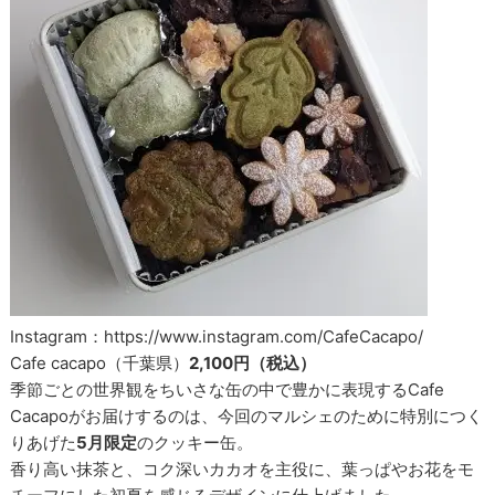
Instagram：https://www.instagram.com/CafeCacapo/
Cafe cacapo（千葉県）
2,100円（税込）
季節ごとの世界観をちいさな缶の中で豊かに表現するCafe
Cacapoがお届けするのは、今回のマルシェのために特別につく
りあげた
5月限定
のクッキー缶。
香り高い抹茶と、コク深いカカオを主役に、葉っぱやお花をモ