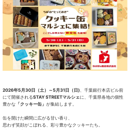
2026年5月30日（土）～5月31日（日)
、千葉銀行本店ビル前
にて開催される
STAY STREETマルシェ
に、千葉県各地の個性
豊かな
「クッキー缶」
が集結します。
缶を開けた瞬間に広がる甘い香り、
思わず笑顔がこぼれる、彩り豊かなクッキーたち。