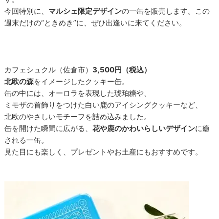
今回特別に、
マルシェ限定デザイン
の一缶を販売します。この
週末だけの“ときめき”に、ぜひ出逢いに来てください。
カフェシュクル（佐倉市）
3,500円（税込）
北欧の森
をイメージしたクッキー缶。
缶の中には、オーロラを表現した琥珀糖や、
ミモザの首飾りをつけた白い鹿のアイシングクッキーなど、
北欧のやさしいモチーフを詰め込みました。
缶を開けた瞬間に広がる、
花や鹿のかわいらしいデザイン
に癒
される一缶。
見た目にも楽しく、プレゼントやお土産にもおすすめです。