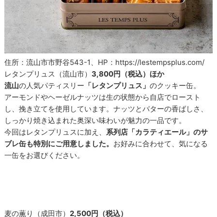
住所：流山市市野谷543-1、HP：https://lestempsplus.com/
レタンプリュス（流山市）
3,800円（税込）ほか
流山
の人気パティスリー
「レタンプリュス」
のクッキー缶。
アーモンドやヘーゼルナッツは生の状態から自店でロースト
し、挽き立てを使用しています。ナッツとバターの香ばしさ、
しっかり焼き込まれた奥深い味わいが魅力の一品です。
今回はレタンプリュスに加え、
系列店「カラティエール」のサ
ブレ缶も特別にご用意しました。
お好みに合わせて、気になる
一缶をお選びください。
麦の薫り（成田市）
2,500円（税込）