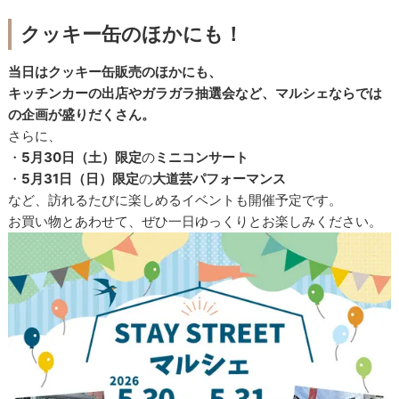
クッキー缶のほかにも！
当日はクッキー缶販売のほかにも、
キッチンカーの出店やガラガラ抽選会など、マルシェならでは
の企画が盛りだくさん。
さらに、
・
5月30日（土）限定
の
ミニコンサート
・
5月31日（日）限定
の
大道芸パフォーマンス
など、訪れるたびに楽しめるイベントも開催予定です。
お買い物とあわせて、ぜひ一日ゆっくりとお楽しみください。