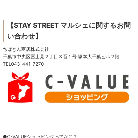
【STAY STREET マルシェに関するお問
い合わせ】
ちばぎん商店株式会社
千葉市中央区冨士見２丁目３番１号 塚本大千葉ビル２階
TEL043-441-7270
●C-VALUEショッピングってなに？