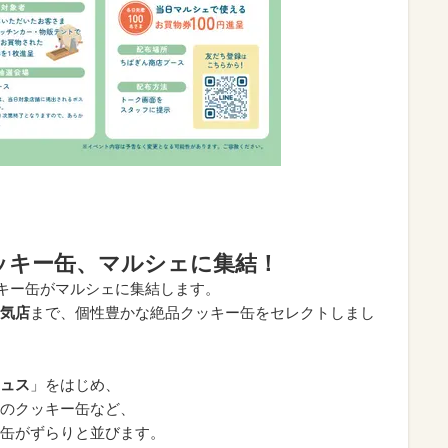
ッキー缶、マルシェに集結！
ッキー缶がマルシェに集結します。
気店
まで、個性豊かな絶品クッキー缶をセレクトしまし
ュス
」をはじめ、
のクッキー缶など、
缶がずらりと並びます。