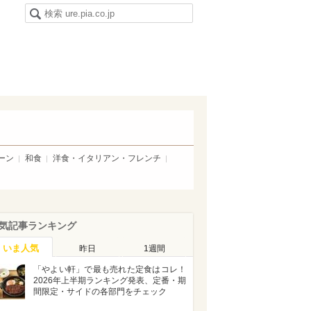
ーン
和食
洋食・イタリアン・フレンチ
気記事ランキング
いま人気
昨日
1週間
「やよい軒」で最も売れた定食はコレ！
2026年上半期ランキング発表、定番・期
間限定・サイドの各部門をチェック