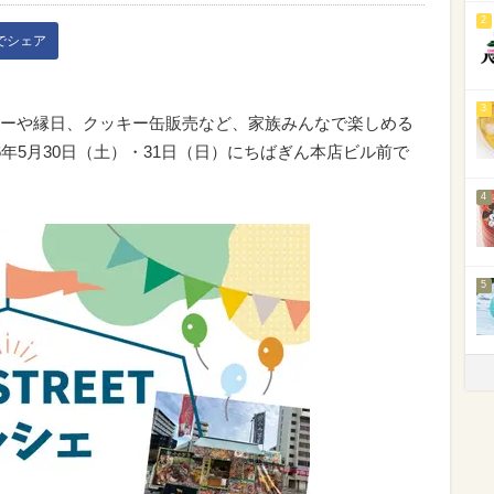
2
kでシェア
3
ーや縁日、クッキー缶販売など、家族みんなで楽しめる
2026年5月30日（土）・31日（日）にちばぎん本店ビル前で
4
5