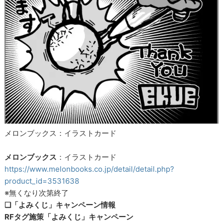
メロンブックス：イラストカード
メロンブックス
：イラストカード
https://www.melonbooks.co.jp/detail/detail.php?
product_id=3531638
※無くなり次第終了
❏「よみくじ」キャンペーン情報
RFタグ施策「よみくじ」キャンペーン