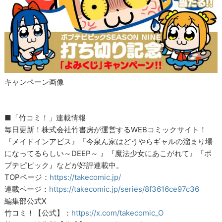
キャンペーン画像
■「竹コミ！」連載情報
毎日更新！株式会社竹書房が運営するWEBコミックサイト！
『メイドインアビス』『今泉ん家はどうやらギャルの溜まり場
になってるらしい～DEEP～ 』『魔法少女にあこがれて』『ポ
プテピピック』などが好評連載中。
TOPページ：
https://takecomic.jp/
連載ページ：
https://takecomic.jp/series/8f3616ce97c36
編集部公式X
竹コミ！【公式】：
https://x.com/takecomic_O