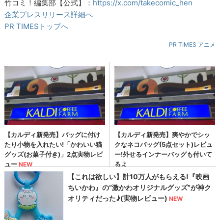
竹コミ！編集部【公式】：
https://x.com/takecomic_hen
企業プレスリリース詳細へ
PR TIMESトップへ
PR TIMES アニメ