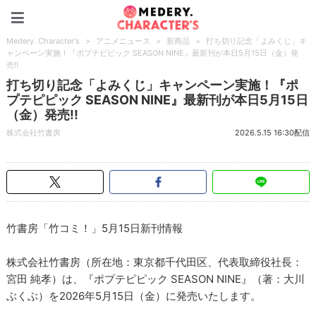
Medery. Character's
Medery. Character's
>
アニメニュース
>
新商品
>
打ち切り記念「よみくじ」キ
ャンペーン実施！『ポプテピピック SEASON NINE』最新刊が本日5月15日（金）発
売!!
打ち切り記念「よみくじ」キャンペーン実施！『ポ
プテピピック SEASON NINE』最新刊が本日5月15日
（金）発売!!
株式会社竹書房
2026.5.15 16:30配信
竹書房「竹コミ！」5月15日新刊情報
株式会社竹書房（所在地：東京都千代田区、代表取締役社長：
宮田 純孝）は、『ポプテピピック SEASON NINE』（著：大川
ぶくぶ）を2026年5月15日（金）に発売いたします。