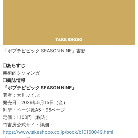
『ポプテピピック SEASON NINE』書影
❏あらすじ
芸術的クソマンガ
❑書誌情報
『ポプテピピック SEASON NINE』
著者：大川ぶくぶ
発売日：2026年5月15日（金）
判型・ページ数A5・96ページ
定価：1,100円（税込）
竹書房公式サイト詳細：
https://www.takeshobo.co.jp/book/b10160049.html