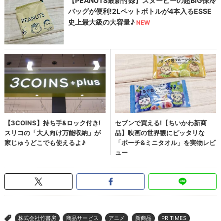
株式会社竹書房
商品サービス
アニメ
新商品
PR TIMES
>