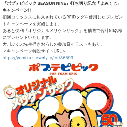
『ポプテピピック SEASON NINE』打ち切り記念「よみくじ」
キャンペーン!!
初回コミックスに封入されているRFIDタグを使用したプレゼン
トキャンペーンを実施します。
あると便利「オリジナルメリケンサック」を抽選で合計50名様
にプレゼントいたします。
大川ぶくぶ先生描きおろしの参加賞イラストもあり。
＜キャンペーン特設サイトURL＞
https://yomikuzi.ownly.jp/lot/36599