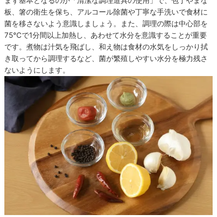
まず基本となるのが「清潔な調理道具の使用」で、包丁やまな
板、箸の衛生を保ち、アルコール除菌や丁寧な手洗いで食材に
菌を移さないよう意識しましょう。また、調理の際は中心部を
75℃で1分間以上加熱し、あわせて水分を意識することが重要
です。煮物は汁気を飛ばし、和え物は食材の水気をしっかり拭
き取ってから調理するなど、菌が繁殖しやすい水分を極力残さ
ないようにします。