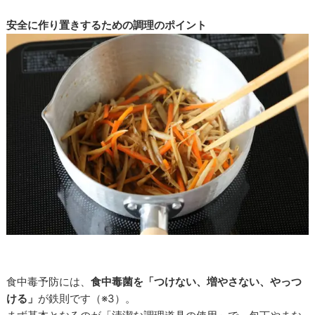
安全に作り置きするための調理のポイント
食中毒予防には、
食中毒菌を「つけない、増やさない、やっつ
ける」
が鉄則です（※3）。