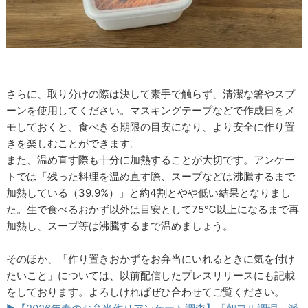
さらに、取り分けの際は決して素手で触らず、清潔な箸やスプ
ーンを使用してください。マスキングテープなどで作成日をメ
モしておくと、食べきる期限の目安になり、より安全に作り置
きを楽しむことができます。
また、温め直す際も十分に加熱することが大切です。アンケー
トでは「残った料理を温め直す際、スープなどは沸騰するまで
加熱している（39.9%）」と約4割とやや低い結果となりまし
た。生で食べるおかず以外は目安として75℃以上になるまで再
加熱し、スープ等は沸騰するまで温めましょう。
そのほか、「作り置きおかずをお弁当にいれるときに気を付け
たいこと」については、以前配信したプレスリリースにも記載
をしております。よろしければぜひ合わせてご覧ください。