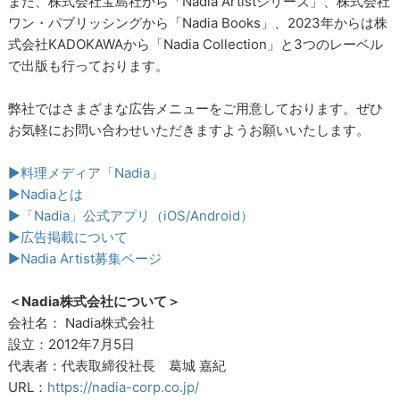
また、株式会社宝島社から「Nadia Artistシリーズ」、株式会社
ワン・パブリッシングから「Nadia Books」、2023年からは株
式会社KADOKAWAから「Nadia Collection」と3つのレーベル
で出版も行っております。
弊社ではさまざまな広告メニューをご用意しております。ぜひ
お気軽にお問い合わせいただきますようお願いいたします。
▶料理メディア「Nadia」
▶Nadiaとは
▶「Nadia」公式アプリ（iOS/Android）
▶広告掲載について
▶Nadia Artist募集ページ
＜Nadia株式会社について＞
会社名： Nadia株式会社
設立：2012年7月5日
代表者：代表取締役社長 葛城 嘉紀
URL：
https://nadia-corp.co.jp/