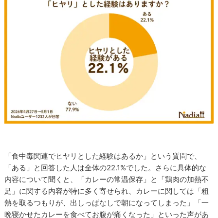
「食中毒関連でヒヤリとした経験はあるか」という質問で、
「ある」と回答した人は全体の22.1%でした。さらに具体的な
内容について聞くと、「カレーの常温保存」と「鶏肉の加熱不
足」に関する内容が特に多く寄せられ、カレーに関しては「粗
熱を取るつもりが、出しっぱなしで朝になってしまった」「一
晩寝かせたカレーを食べてお腹が痛くなった」といった声があ