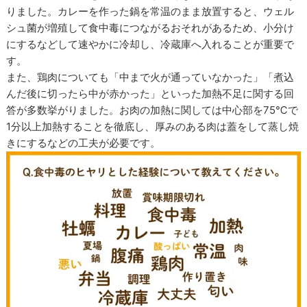
りました。カレーを作った鍋を常温のまま放置すると、ウェル
シュ菌が増殖して食中毒につながるおそれがあるため、小分け
にするなどして速やかに冷却し、冷蔵庫へ入れることが重要で
す。
また、鶏肉についても「中まで火が通っていなかった」「煮込
んだ後に切ったら中が赤かった」といった加熱不足に関する回
答が多数挙がりました。お肉の加熱に関しては中心部を75℃で
1分以上加熱することを徹底し、厚みのある肉は蓋をして蒸し焼
きにするなどの工夫が必要です。