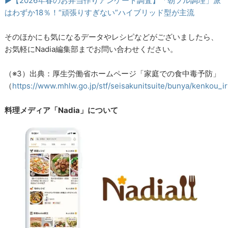
▶【2026年春のお弁当作りアンケート調査】「朝フル調理」派
はわずか18％！“頑張りすぎない”ハイブリッド型が主流
そのほかにも気になるデータやレシピなどがございましたら、
お気軽にNadia編集部までお問い合わせください。
（※3）出典：厚生労働省ホームページ「家庭での食中毒予防」
（
https://www.mhlw.go.jp/stf/seisakunitsuite/bunya/kenkou_
料理メディア「Nadia」について