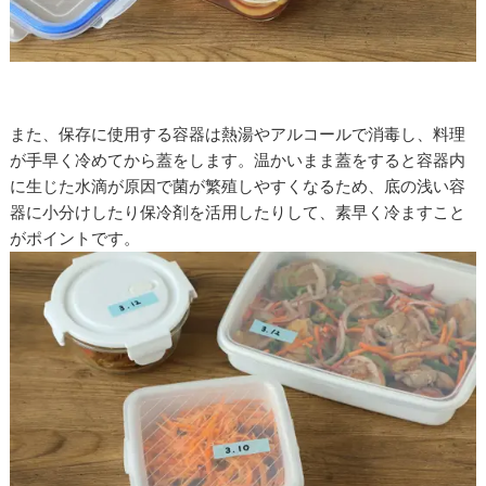
また、保存に使用する容器は熱湯やアルコールで消毒し、料理
が手早く冷めてから蓋をします。温かいまま蓋をすると容器内
に生じた水滴が原因で菌が繁殖しやすくなるため、底の浅い容
器に小分けしたり保冷剤を活用したりして、素早く冷ますこと
がポイントです。