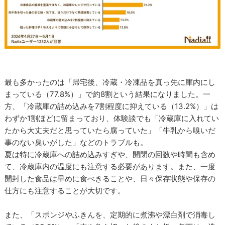
最も多かったのは「帰宅後、冷蔵・冷凍品を真っ先に庫内にし
まっている（77.8%）」で約8割という結果になりました。一
方、「冷蔵庫の詰め込みを7割程度に抑えている（13.2%）」は
わずか1割ほどに留まっており、体験談でも「冷蔵庫に入れてい
たから大丈夫だと思っていたら腐っていた」「牛乳から嗅いだ
事のない臭いがした」などのトラブルも。
夏は特に冷蔵庫への詰め込みすぎや、開閉の回数や時間も含め
て、冷蔵庫内の温度にも注意する必要があります。また、一度
開封した食品は早めに食べきることや、日々保存状態や保存の
仕方にも注意することが大切です。
また、「スポンジやふきんを、定期的に煮沸や漂白剤で消毒し