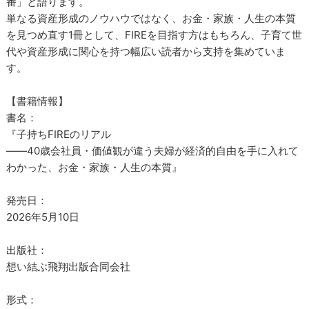
番」と語ります。
単なる資産形成のノウハウではなく、お金・家族・人生の本質
を見つめ直す1冊として、FIREを目指す方はもちろん、子育て世
代や資産形成に関心を持つ幅広い読者から支持を集めていま
す。
【書籍情報】
書名：
『子持ちFIREのリアル
――40歳会社員・価値観が違う夫婦が経済的自由を手に入れて
わかった、お金・家族・人生の本質』
発売日：
2026年5月10日
出版社：
想い結ぶ飛翔出版合同会社
形式：