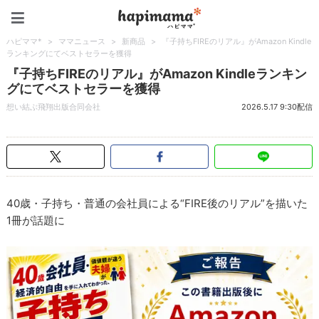
ハピママ*
ハピママ*
>
ママニュース
>
新商品
>
『子持ちFIREのリアル』がAmazon Kindle
ランキングにてベストセラーを獲得
『子持ちFIREのリアル』がAmazon Kindleランキン
グにてベストセラーを獲得
想い結ぶ飛翔出版合同会社
2026.5.17 9:30配信
40歳・子持ち・普通の会社員による“FIRE後のリアル”を描いた
1冊が話題に