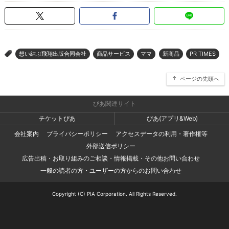
想い結ぶ飛翔出版合同会社
商品サービス
ママ
新商品
PR TIMES
>
ページの先頭へ
ぴあ関連サイト
チケットぴあ
ぴあ(アプリ&Web)
会社案内
プライバシーポリシー
アクセスデータの利用・著作権等
外部送信ポリシー
広告出稿・お取り組みのご相談・情報掲載・その他お問い合わせ
一般の読者の方・ユーザーの方からのお問い合わせ
Copyright (C) PIA Corporation. All Rights Reserved.