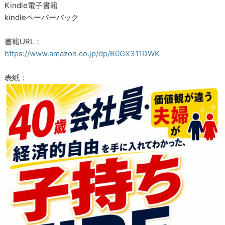
Kindle電子書籍
kindleペーパーバック
書籍URL：
https://www.amazon.co.jp/dp/B0GX311DWK
表紙：