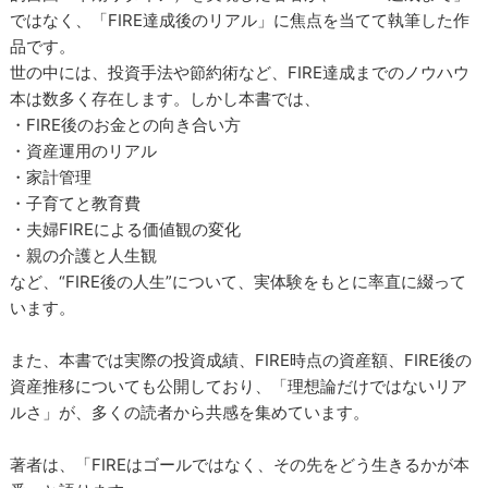
ではなく、「FIRE達成後のリアル」に焦点を当てて執筆した作
品です。
世の中には、投資手法や節約術など、FIRE達成までのノウハウ
本は数多く存在します。しかし本書では、
・FIRE後のお金との向き合い方
・資産運用のリアル
・家計管理
・子育てと教育費
・夫婦FIREによる価値観の変化
・親の介護と人生観
など、“FIRE後の人生”について、実体験をもとに率直に綴って
います。
また、本書では実際の投資成績、FIRE時点の資産額、FIRE後の
資産推移についても公開しており、「理想論だけではないリア
ルさ」が、多くの読者から共感を集めています。
著者は、「FIREはゴールではなく、その先をどう生きるかが本