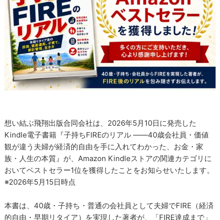
想い結ぶ飛翔出版合同会社は、2026年5月10日に発売した
Kindle電子書籍『子持ちFIREのリアル ――40歳会社員・価値
観が違う夫婦が経済的自由を手に入れてわかった、お金・家
族・人生の本質』が、Amazon Kindleストアの関連カテゴリに
おいてベストセラー1位を獲得したことをお知らせいたします。
※2026年5月15日時点
本書は、40歳・子持ち・普通の会社員として夫婦でFIRE（経済
的自由・早期リタイア）を実現した著者が、「FIRE達成まで」