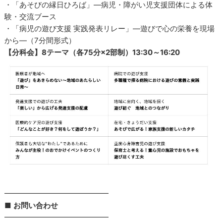
・「あそびの縁日ひろば」―病児・障がい児支援団体による体
験・交流ブース
・「病児の遊び支援 実践発表リレー」―遊びで心の栄養を現場
から―（7分間形式）
【分科会】8テーマ（各75分×2部制）13:30～16:20
━━━━━━━━━━━━━━
■
お問い合わせ
━━━━━━━━━━━━━━