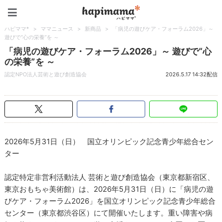
ハピママ*
ハピママ*
>
ママニュース
>
新商品
>
「病児の遊びケア・フォーラム2026」～
遊びで“心の栄養”を ～
「病児の遊びケア・フォーラム2026」～ 遊びで“心
の栄養”を ～
認定NPO法人芸術と遊び創造協会
2026.5.17 14:32配信
2026年5月31日（日） 国立オリンピック記念青少年総合セン
ター
認定特定非営利活動法人 芸術と遊び創造協会（東京都新宿区、
東京おもちゃ美術館）は、2026年5月31日（日）に「病児の遊
びケア・フォーラム2026」を国立オリンピック記念青少年総合
センター（東京都渋谷区）にて開催いたします。重い障害や病