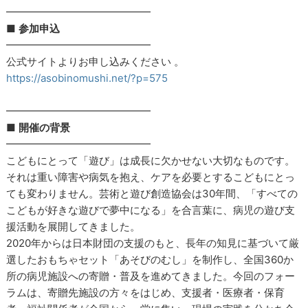
━━━━━━━━━━━━━━
■
参加申込
━━━━━━━━━━━━━━
公式サイトよりお申し込みください 。
https://asobinomushi.net/?p=575
━━━━━━━━━━━━━━
■
開催の背景
━━━━━━━━━━━━━━
こどもにとって「遊び」は成長に欠かせない大切なものです。
それは重い障害や病気を抱え、ケアを必要とするこどもにとっ
ても変わりません。芸術と遊び創造協会は30年間、「すべての
こどもが好きな遊びで夢中になる」を合言葉に、病児の遊び支
援活動を展開してきました。
2020年からは日本財団の支援のもと、長年の知見に基づいて厳
選したおもちゃセット「あそびのむし」を制作し、全国360か
所の病児施設への寄贈・普及を進めてきました。今回のフォー
ラムは、寄贈先施設の方々をはじめ、支援者・医療者・保育