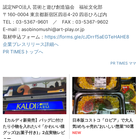
認定NPO法人 芸術と遊び創造協会 福祉文化部
〒160-0004 東京都新宿区四谷4-20 四谷ひろば内
TEL：03-5367-9601 ／ FAX：03-5367-9602
E-mail：asobinomushi@art-play.or.jp
取材申込フォーム：
https://forms.gle/cJDrrf5aEGTeHAHE8
企業プレスリリース詳細へ
PR TIMESトップへ
PR TIMES ママ