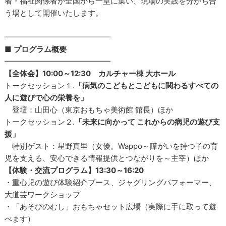
者・福祉関係者が全国から一堂に集い、現場の実践を分かち合
う場として開催いたします。
━━━━━━━━━━━━━━
■
プログラム概要
━━━━━━━━━━━━━━
【全体会】10:00～12:30 カルチャー棟 大ホール
トークセッション１.
「病気のこどもとこどもに関わるすべての
人に遊びで心の栄養を」
登壇：山田心（東京おもちゃ美術館 館長）ほか
トークセッション２.
「未来に向かって これからの病児の遊び支
援」
特別ゲスト：星野真里（女優。Wappo～障がいを持つ子の育
児を支える、安心できる情報提供とつながりを～主宰）ほか
【体験・交流プログラム】13:30～16:20
・重心児の遊び体験紹介ブース、ジャグリングパフォーマー、
大道芸ワークショップ
・「あそびのむし」おもちゃセット広場（実際に手に取って遊
べます）