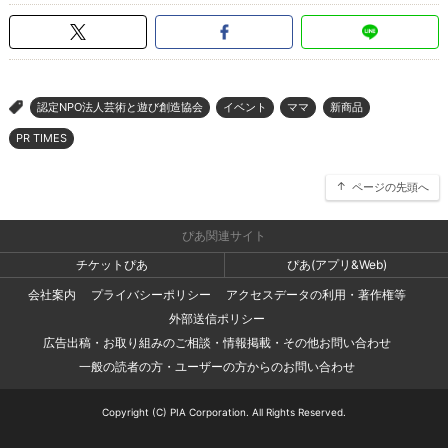
認定NPO法人芸術と遊び創造協会
イベント
ママ
新商品
>
PR TIMES
ページの先頭へ
ぴあ関連サイト
チケットぴあ
ぴあ(アプリ&Web)
会社案内
プライバシーポリシー
アクセスデータの利用・著作権等
外部送信ポリシー
広告出稿・お取り組みのご相談・情報掲載・その他お問い合わせ
一般の読者の方・ユーザーの方からのお問い合わせ
Copyright (C) PIA Corporation. All Rights Reserved.