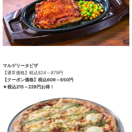
マルゲリータピザ
【通常価格】税込824～879円
【クーポン価格】税込609～650円
★税込215～229円お得！