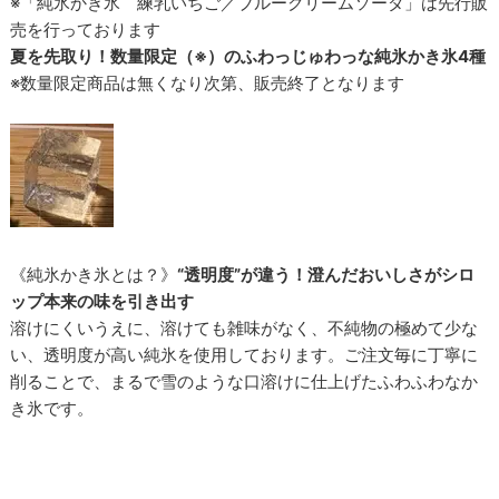
※「純氷かき氷 練乳いちご／ブルークリームソーダ」は先行販
売を行っております
夏を先取り！数量限定（※）のふわっじゅわっな純氷かき氷4種
※数量限定商品は無くなり次第、販売終了となります
《純氷かき氷とは？》
“透明度”が違う！澄んだおいしさがシロ
ップ本来の味を引き出す
溶けにくいうえに、溶けても雑味がなく、不純物の極めて少な
い、透明度が高い純氷を使用しております。ご注文毎に丁寧に
削ることで、まるで雪のような口溶けに仕上げたふわふわなか
き氷です。