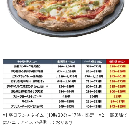
※1 平日ランチタイム（10時30分～17時）限定 ※2 一部店舗で
はバニラアイスで提供しております