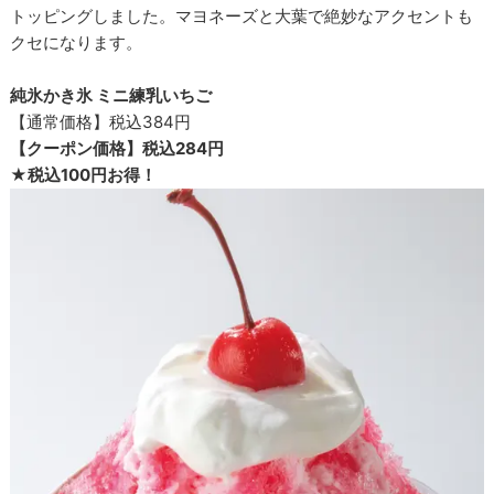
トッピングしました。マヨネーズと大葉で絶妙なアクセントも
クセになります。
純氷かき氷 ミニ練乳いちご
【通常価格】税込384円
【クーポン価格】税込284円
★税込100円お得！