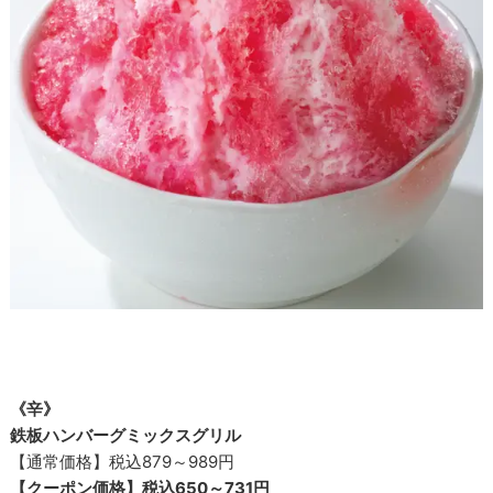
《辛》
鉄板ハンバーグミックスグリル
【通常価格】税込879～989円
【クーポン価格】税込650～731円