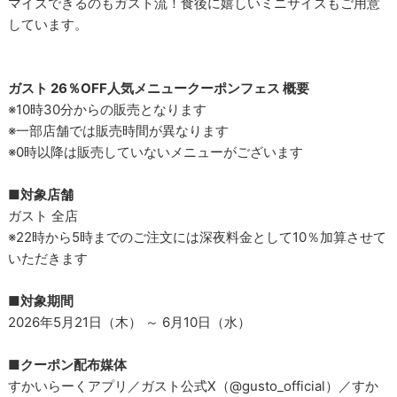
マイズできるのもガスト流！食後に嬉しいミニサイズもご用意
しています。
ガスト 26％OFF人気メニュークーポンフェス 概要
※10時30分からの販売となります
※一部店舗では販売時間が異なります
※0時以降は販売していないメニューがございます
■対象店舗
ガスト 全店
※22時から5時までのご注文には深夜料金として10％加算させて
いただきます
■対象期間
2026年5月21日（木） ～ 6月10日（水）
■クーポン配布媒体
すかいらーくアプリ／ガスト公式X（@gusto_official）／すか