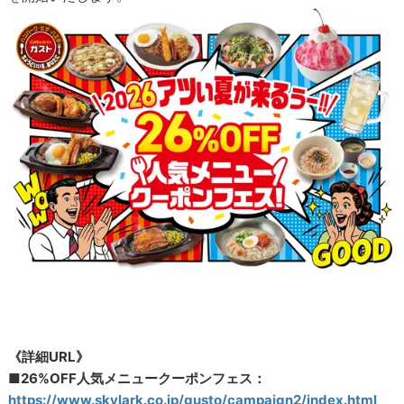
《詳細URL》
■26%OFF人気メニュークーポンフェス：
https://www.skylark.co.jp/gusto/campaign2/index.html