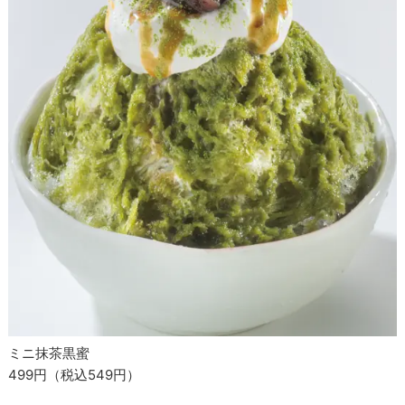
ミニ抹茶黒蜜
499円（税込549円）