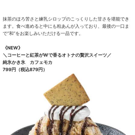
抹茶のほろ苦さと練乳シロップのこっくりした甘さを堪能でき
ます。食べ進めると中にも粒あんが入っており、最後の一口ま
で“和”をお楽しみいただける一品です。
《NEW》
＼コーヒーと紅茶がWで香るオトナの贅沢スイーツ／
純氷かき氷 カフェモカ
799円（税込879円）