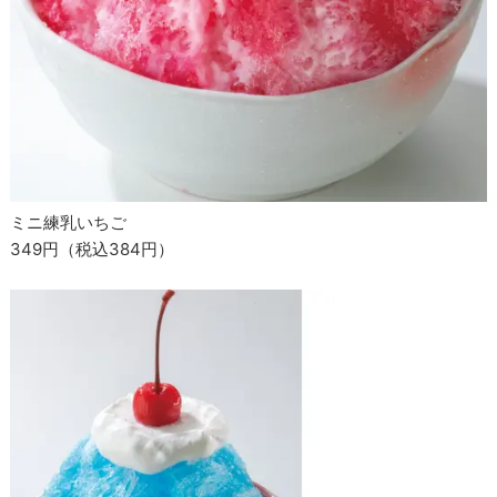
ミニ練乳いちご
349円（税込384円）