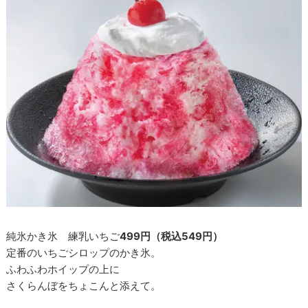
純氷かき氷 練乳いちご
499円（税込549円）
定番のいちごシロップのかき氷。
ふわふわホイップの上に
さくらんぼをちょこんと添えて。