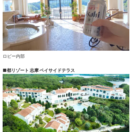
ロビー内部
■
都リゾート 志摩 ベイサイドテラス