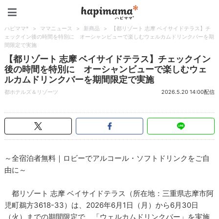
ハピママ*
ハピママ*
>
ママニュース
>
新商品
>
【都リゾート 志摩 ベイサイドテラス】チ
ェックイン後の時間を特別に オーシャンビューで楽しむウェルカムドリンクバーを期
間限定で実施
【都リゾート 志摩 ベイサイドテラス】チェックイン
後の時間を特別に オーシャンビューで楽しむウェ
ルカムドリンクバーを期間限定で実施
都ホテルズ＆リゾーツ
2026.5.20 14:00配信
～全宿泊者無料｜ロビーでアルコール・ソフトドリンクをご自
由に～
都リゾート 志摩 ベイサイドテラス（所在地：三重県志摩市阿
児町鵜方3618-33）は、2026年6月1日（月）から6月30日
（火）までの期間限定で、「ウェルカムドリンクバー」を実施