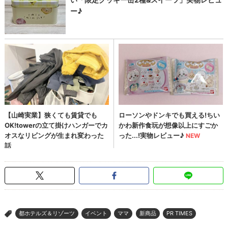
都ホテルズ＆リゾーツ
イベント
ママ
新商品
PR TIMES
>