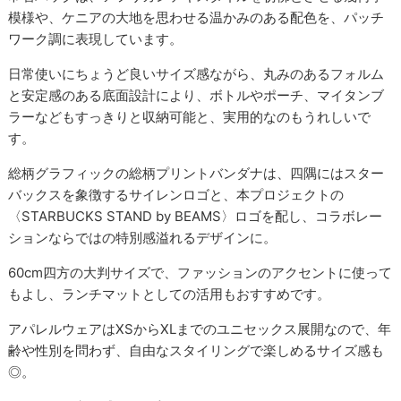
模様や、ケニアの大地を思わせる温かみのある配色を、パッチ
ワーク調に表現しています。
日常使いにちょうど良いサイズ感ながら、丸みのあるフォルム
と安定感のある底面設計により、ボトルやポーチ、マイタンブ
ラーなどもすっきりと収納可能と、実用的なのもうれしいで
す。
総柄グラフィックの総柄プリントバンダナは、四隅にはスター
バックスを象徴するサイレンロゴと、本プロジェクトの
〈STARBUCKS STAND by BEAMS〉ロゴを配し、コラボレー
ションならではの特別感溢れるデザインに。
60cm四方の大判サイズで、ファッションのアクセントに使って
もよし、ランチマットとしての活用もおすすめです。
アパレルウェアはXSからXLまでのユニセックス展開なので、年
齢や性別を問わず、自由なスタイリングで楽しめるサイズ感も
◎。