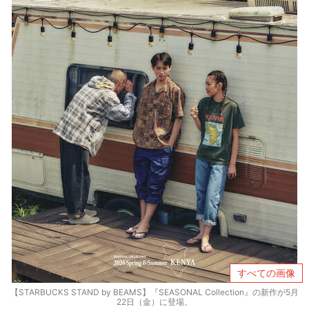
すべての画像
【STARBUCKS STAND by BEAMS】『SEASONAL Collection』の新作が5月
22日（金）に登場。