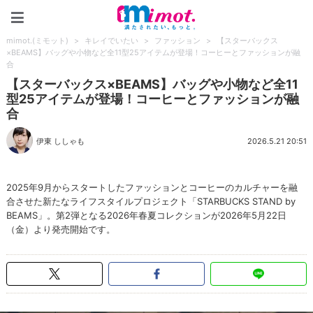
mimot.(ミモット)
mimot.(ミモット)
>
キレイでいたい
>
ファッション
>
【スターバックス
×BEAMS】バッグや小物など全11型25アイテムが登場！コーヒーとファッションが融
合
【スターバックス×BEAMS】バッグや小物など全11
型25アイテムが登場！コーヒーとファッションが融
合
伊東 ししゃも
2026.5.21 20:51
2025年9月からスタートしたファッションとコーヒーのカルチャーを融
合させた新たなライフスタイルプロジェクト「STARBUCKS STAND by
BEAMS」。第2弾となる2026年春夏コレクションが2026年5月22日
（金）より発売開始です。