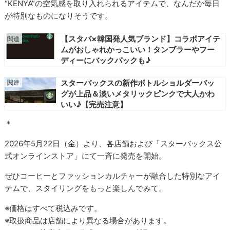
“KENYA”の空気感を取り入れられるアイテムで、なんだか毎日
が特別なものになりそうです。
【スタバ×韓国発人気ブランド】コラボアイテ
ムがおしゃれかっこいい！タンブラーやフー
ディーにバックパックも♪
スターバックスの新作ボトルショルダーバッ
グが上品＆淡いメタリックピンクで大人かわ
いい♪【完売注意】
＊
2026年5月22日（金）より、各店舗および「スターバックス公
式オンラインストア」にて一斉に発売を開始。
ぜひコーヒーとファッションカルチャーが融合した特別なアイ
テムで、スタイリングをもっと楽しんでみて。
※価格はすべて税込みです。
※取扱商品は店舗により異なる場合があります。