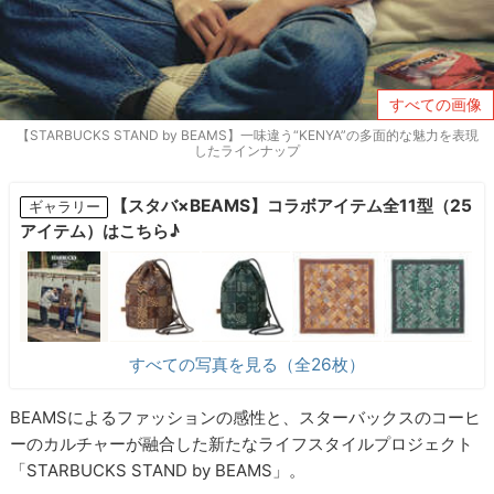
すべての画像
【STARBUCKS STAND by BEAMS】一味違う“KENYA”の多面的な魅力を表現
したラインナップ
【スタバ×BEAMS】コラボアイテム全11型（25
ギャラリー
アイテム）はこちら♪
すべての写真を見る（全26枚）
BEAMSによるファッションの感性と、スターバックスのコーヒ
ーのカルチャーが融合した新たなライフスタイルプロジェクト
「STARBUCKS STAND by BEAMS」。