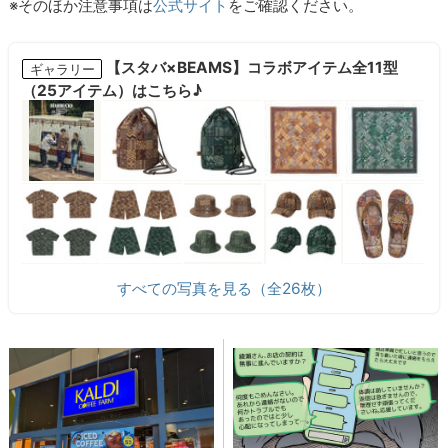
※そのほか注意事項は
公式サイト
をご確認ください。
【スタバ×BEAMS】コラボアイテム全11型
ギャラリー
（25アイテム）はこちら♪
すべての写真を見る（全26枚）