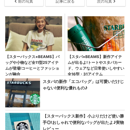
前の写真
記事に戻る
次の写真