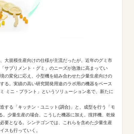
、大規模生産向けの仕様が主流だったが、近年のグミ市
「サプリメント・グミ」のニーズが急激に高まってい
境の変化に応え、小型機を組み合わせた少量生産向けの
する。実績の高い研究開発用途のラボ用の機器をベース
ミ ミニ・プラント」というソリューション名で、新たに
造する「キッチン・ユニット(調合)」と、成型を行う「モ
れる。少量生産の場合、こうした機器に加え、撹拌機、乾燥
必要となる。シンテゴンでは、これらを含めた少量生産
イスも行っていく。