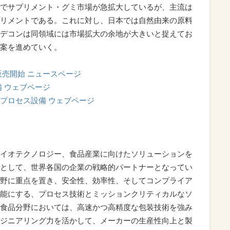
でサプリメント・グミ市場が急拡大しているが、主流は
リメントである。これに対し、日本では自然由来の原料
デコンは同領域には市場拡大の余地が大きいと捉えてお
案を進めていく。
販売開始 ニュースページ
 ウェブページ
プロセス設備 ウェブページ
イオテクノロジー、食品産業に向けたソリューションを
として、世界各国の企業の戦略的パートナーとなってい
野に重点を置き、安全性、効率性、そしてコンプライア
能にする、プロセス技術とミッションクリティカルなソ
食品分野においては、高速かつ高精度な包装技術を強み
ジニアリング力を活かして、メーカーの生産性向上と製