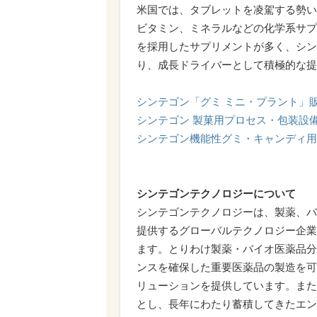
米国では、タブレットを凌駕する勢い
ビタミン、ミネラルなどの化学系サプ
を採用したサプリメントが多く、シン
り、成長ドライバーとして積極的な提
シンテゴン「グミ ミニ・プラント」
シンテゴン 製菓用プロセス・包装設備
シンテゴン機能性グミ・キャンディ用
シンテゴンテクノロジーについて
シンテゴンテクノロジーは、製薬、バ
提供するグローバルテクノロジー企業
ます。とりわけ製薬・バイオ医薬品分
ンスを確保した重要医薬品の製造を可
リューションを提供しています。また
とし、長年にわたり蓄積してきたエン