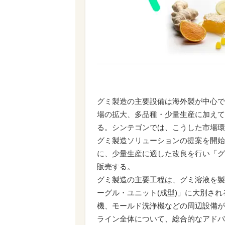
グミ製造の主要設備は海外製が中心で
場の拡大、多品種・少量生産に加えて
る。シンテゴンでは、こうした市場環
グミ製造ソリューションの提案を開始
に、少量生産に適した改良を行い「グ
販売する。
グミ製造の主要工程は、グミ溶液を製
ーグル・ユニット(成型)」に大別さ
機、モールド洗浄機などの周辺設備が
ライン全体について、総合的なアドバ