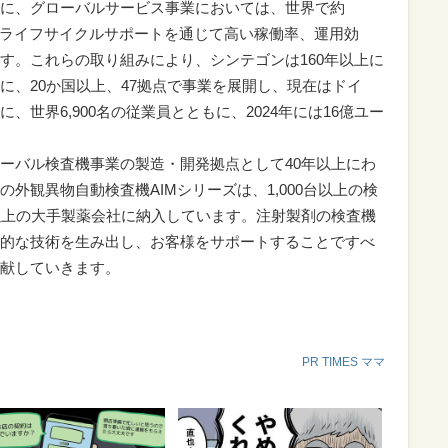
に、グローバルサービス事業においては、世界で約
的なライフサイクルサポートを通じて高い稼働率、運用効
す。これらの取り組みにより、シンテゴンは160年以上に
に、20か国以上、47拠点で事業を展開し、現在はドイ
世界6,900名の従業員とともに、2024年には16億ユー
ーバル検査機事業の製造・開発拠点として40年以上にわ
外観異物自動検査機AIMシリーズは、1,000台以上の検
以上の大手製薬会社に納入しています。注射製剤の検査機
的な技術を生み出し、お客様をサポートすることですべ
献していきます。
PR TIMES ママ