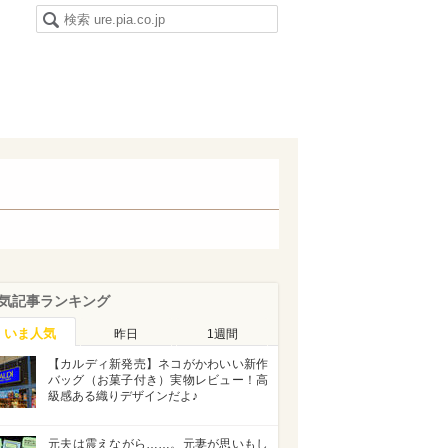
気記事ランキング
いま人気
昨日
1週間
【カルディ新発売】ネコがかわいい新作
バッグ（お菓子付き）実物レビュー！高
級感ある織りデザインだよ♪
元夫は震えながら……。元妻が思いもし