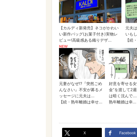
X
Facebook