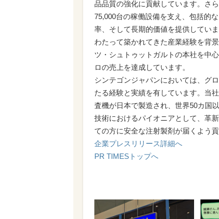
品品質の強化に貢献しています。さら
75,000台の稼働設備を支え、包括
率、そして長期的価値を提供していま
わたって築かれてきた産業経験を背景
ツ・シュトゥットガルトの本社を中心に、
ロの売上を達成しています。
シンテゴンジャパンにおいては、グロ
たる経験と実績を有しています。当社の
査機が日本で製造され、世界50カ国
技術におけるパイオニアとして、革新
ての方に安全な注射製剤が届くよう貢
企業プレスリリース詳細へ
PR TIMESトップへ