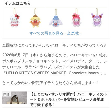
イテムはこちら
すべての写真を見る（全25枚）
全国各地にとってもかわいいハローキティたちがやってくる♪
2026年6月17日（水）から始まるのは、ハローキティを中心に
ポムポムプリンやチョコキャット、マイメロディ、クロミ、シ
ナモロール、ララバイラバブルズのアイテムが大集合した
「HELLO KITTY’S SWEETS MARKET -Chocolate lovers-」。
とってもかわいい限定アイテムもたくさん登場します～！
【しまむら×サンリオ新作】ハローキティのト
ート＆ボトルカバーを実物レビュー♪ 裏地ま
で可愛すぎる！