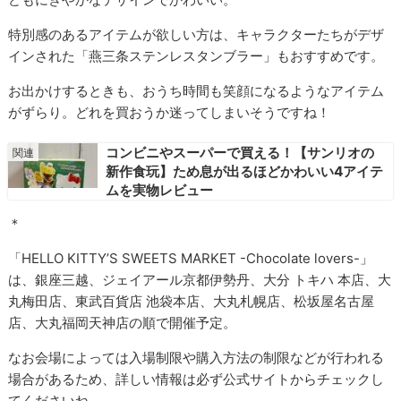
特別感のあるアイテムが欲しい方は、キャラクターたちがデザ
インされた「燕三条ステンレスタンブラー」もおすすめです。
お出かけするときも、おうち時間も笑顔になるようなアイテム
がずらり。どれを買おうか迷ってしまいそうですね！
コンビニやスーパーで買える！【サンリオの
新作食玩】ため息が出るほどかわいい4アイテ
ムを実物レビュー
＊
「HELLO KITTY’S SWEETS MARKET -Chocolate lovers-」
は、銀座三越、ジェイアール京都伊勢丹、大分 トキハ 本店、大
丸梅田店、東武百貨店 池袋本店、大丸札幌店、松坂屋名古屋
店、大丸福岡天神店の順で開催予定。
なお会場によっては入場制限や購入方法の制限などが行われる
場合があるため、詳しい情報は必ず公式サイトからチェックし
てくださいね。