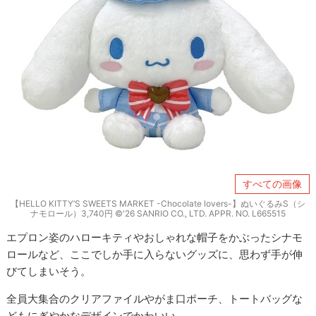
すべての画像
【HELLO KITTY’S SWEETS MARKET -Chocolate lovers-】ぬいぐるみS（シ
ナモロール）3,740円 ©'26 SANRIO CO., LTD. APPR. NO. L665515
エプロン姿のハローキティやおしゃれな帽子をかぶったシナモ
ロールなど、ここでしか手に入らないグッズに、思わず手が伸
びてしまいそう。
全員大集合のクリアファイルやがま口ポーチ、トートバッグな
どもにぎやかなデザインでかわいい。