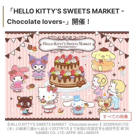
「HELLO KITTY’S SWEETS MARKET -
Chocolate lovers-」開催！
すべての画像
【HELLO KITTY’S SWEETS MARKET -Chocolate lovers-】2026年6月17日
（水）の銀座三越から始まり2027年1月まで全国の百貨店等を巡回予定 ©'26
SANRIO CO., LTD. APPR. NO. L665515