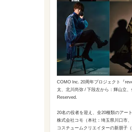
COMO Inc. 20周年プロジェクト『re
太、北川尚弥 / 下段左から：輝山立、佐藤たかみ
Reserved.
20名の役者を迎え、全20種類のアー
株式会社コモ（本社：埼玉県川口市、
コスチュームクリエイターの新朋子（あ