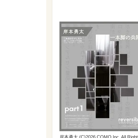
岸本勇太 (C)2026 COMO Inc. All Right