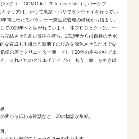
COMO Inc. 20th reversible（リバーシブ
年のキャリアは、かつて東京・パリでランウェイを行ってい
10年間にわたるパタンナー兼生産管理の経験から始まり、
しての20年へと紡がれています。本プロジェクトは、一
ら完結させる高い技術を持ち、2025年からは自身のラボ
的な育成も手掛ける新朋子の歩みを深化させるだけでな
の気鋭の若きクリエイター陣、そして20年の歩みの中で出
げる、それぞれのクリエイティブの「もう一面」を剥き出
界。
か昔から伝わる神話など、20の物語が集結。
目。
しれない架空のキャラクターを生み出す。