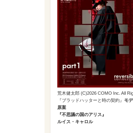
荒木健太郎 (C)2026 COMO Inc. All Righ
『ブラッドハッターと時の契約』
モデ
原案
『不思議の国のアリス』
ルイス・キャロル