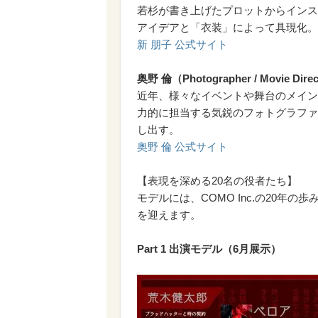
若杉が書き上げたプロットからインス
アイデアと「衣装」によって具現化。
新 朋子 公式サイト
奥野 倫（Photographer / Movie Dire
近年、様々なイベントや舞台のメイン
力的に担当する気鋭のフォトグラファ
し出す。
奥野 倫 公式サイト
【表現を深める20名の役者たち】
モデルには、COMO Inc.の20年
を迎えます。
Part 1 出演モデル（6月展示）