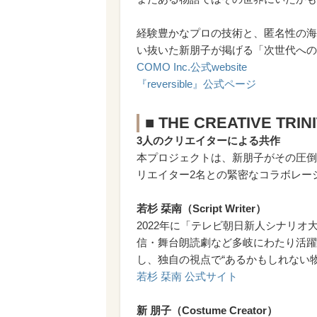
経験豊かなプロの技術と、匿名性の海
い抜いた新朋子が掲げる「次世代への
COMO Inc.公式website
『reversible』公式
ページ
■ THE CREATIVE TRIN
3人のクリエイターによる共作
本プロジェクトは、新朋子がその圧倒的
リエイター2名との緊密なコラボレー
若杉 栞南（Script Writer）
2022年に「テレビ朝日新人シナリ
信・舞台朗読劇など多岐にわたり活躍
し、独自の視点で“あるかもしれない
若杉 栞南 公式サイト
新 朋子（Costume Creator）