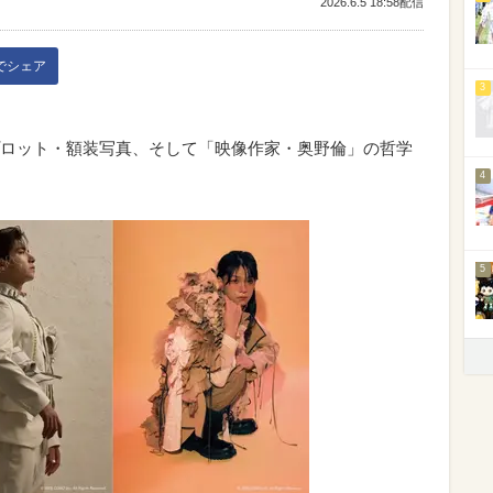
2026.6.5 18:58配信
kでシェア
3
ロット・額装写真、そして「映像作家・奥野倫」の哲学
4
5