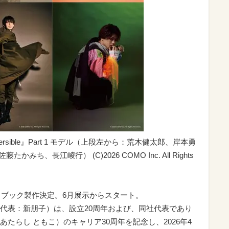
versible』Part 1 モデル（上段左から：荒木健太郎、岸本勇
ち、長江崚行） (C)2026 COMO Inc. All Rights
トブック製作決定。6月展示からスタート。
代表：新朋子）は、設立20周年および、同社代表であり
たらし ともこ）のキャリア30周年を記念し、2026年4