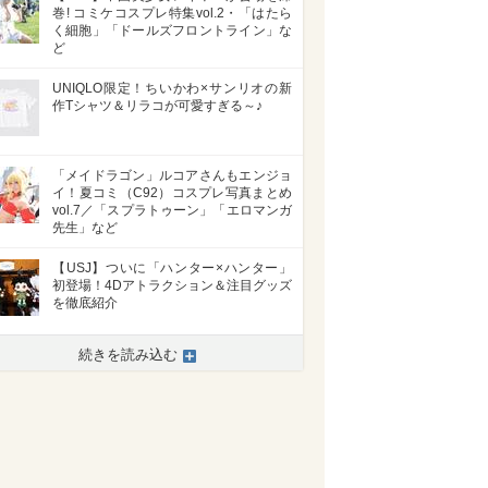
巻! コミケコスプレ特集vol.2・「はたら
く細胞」「ドールズフロントライン」な
ど
UNIQLO限定！ちいかわ×サンリオの新
作Tシャツ＆リラコが可愛すぎる～♪
「メイドラゴン」ルコアさんもエンジョ
イ！夏コミ（C92）コスプレ写真まとめ
vol.7／「スプラトゥーン」「エロマンガ
先生」など
【USJ】ついに「ハンター×ハンター」
初登場！4Dアトラクション＆注目グッズ
を徹底紹介
続きを読み込む