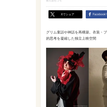
株式会社コモ
Xでシェア
Faceboo
グリム童話や神話を再構築。衣装・プ
的思考を凝縮した独立上映空間