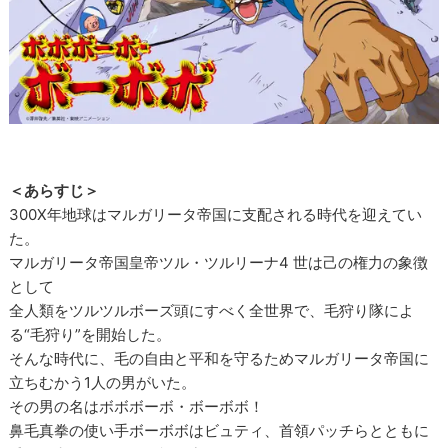
＜あらすじ＞
300X年地球はマルガリータ帝国に支配される時代を迎えてい
た。
マルガリータ帝国皇帝ツル・ツルリーナ4 世は己の権力の象徴
として
全人類をツルツルボーズ頭にすべく全世界で、毛狩り隊によ
る“毛狩り”を開始した。
そんな時代に、毛の自由と平和を守るためマルガリータ帝国に
立ちむかう1人の男がいた。
その男の名はボボボーボ・ボーボボ！
鼻毛真拳の使い手ボーボボはビュティ、首領パッチらとともに