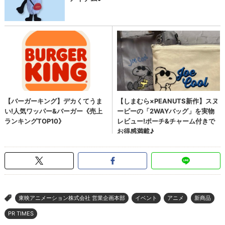
東映アニメーション株式会社 営業企画本部
イベント
アニメ
新商品
>
PR TIMES