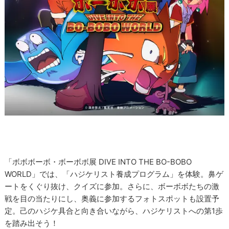
「ボボボーボ・ボーボボ展 DIVE INTO THE BO-BOBO
WORLD」では、「ハジケリスト養成プログラム」を体験。鼻ゲ
ートをくぐり抜け、クイズに参加。さらに、ボーボボたちの激
戦を目の当たりにし、奥義に参加するフォトスポットも設置予
定。己のハジケ具合と向き合いながら、ハジケリストへの第1歩
を踏み出そう！