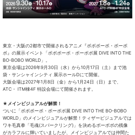
東京・大阪の2都市で開催されるアニメ『ボボボーボ・ボーボ
ボ』の展示イベント「ボボボーボ・ボーボボ展 DIVE INTO THE
BO-BOBO WORLD」。
東京会場は2026年9月30日（水）から10月17日（土）まで池
袋・サンシャインシティ 展示ホールDにて開催。
大阪会場は2027年1月8日（金）から1月24日（日）まで、
ATC・ ITM棟4F 特設会場にて開催されます。
★
メインビジュアルが解禁！
ついに「ボボボーボ・ボーボボ展 DIVE INTO THE BO-BOBO
WORLD」のメインビジュアルが解禁！ティザービジュアルでは
ワキ毛真拳「毛魂(スパークリング)」を決めるボーボボの残像
がカラフルに輝いていましたが、メインビジュアルでは仲間た