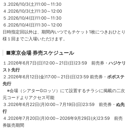
３.2026/10/3(土)11:00～11:30
４.2026/10/3(土)11:30～12:00
５.2026/10/4(日)11:00～11:30
６.2026/10/4(日)11:30～12:00
日時指定回以外は、期間内いつでもチケット1枚につきおひとり
様１回までご入場いただけます。
■東京会場 券売スケジュール
１.2026年6月7日(日)12:00～21日(日)23:59 前売券・
ハジケリ
スト先行
２.2026年6月12日(金)17:00～21日(日)23:59 前売券・
ボボステ
先行
※会場（シアターGロッソ）にて設置するチラシに掲載の二次
元コードよりアクセス可能
３.2026年6月22日(月)0:00～7月19日(日)23:59 前売券・
ぬ先
行
４.2026年7月20日(月)0:00～2026年9月29日(火)23:59 前売
券販売期間