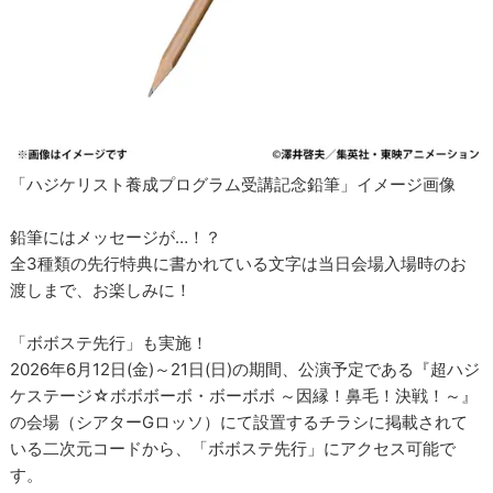
「ハジケリスト養成プログラム受講記念鉛筆」イメージ画像
鉛筆にはメッセージが…！？
全3種類の先行特典に書かれている文字は当日会場入場時のお
渡しまで、お楽しみに！
「ボボステ先行」も実施！
2026年6月12日(金)～21日(日)の期間、公演予定である『超ハジ
ケステージ☆ボボボーボ・ボーボボ ～因縁！鼻毛！決戦！～』
の会場（シアターGロッソ）にて設置するチラシに掲載されて
いる二次元コードから、「ボボステ先行」にアクセス可能で
す。