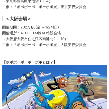
（東京都豊島区東池袋3-1-4）
主催：「ボボボーボ・ボーボボ展」東京実行委員会
＜大阪会場＞
開催期間：2027/1/8(金)～1/24(日)
開催場所：ATC・ITM棟4F特設会場
（大阪府大阪市住之江区南港北2-1-10）
主催：「ボボボーボ・ボーボボ展」大阪実行委員会
【ボボボーボ・ボーボボとは？】