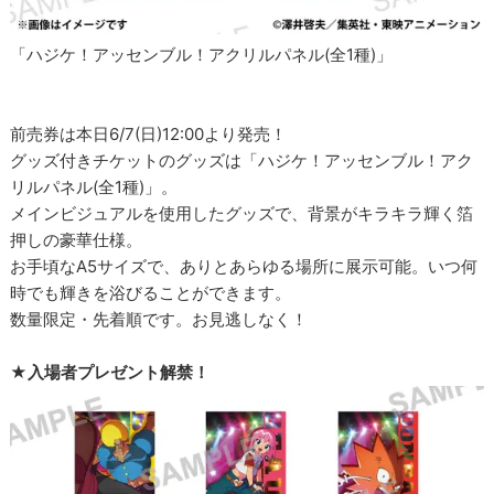
「ハジケ！アッセンブル！アクリルパネル(全1種)」
前売券は本日6/7(日)12:00より発売！
グッズ付きチケットのグッズは「ハジケ！アッセンブル！アク
リルパネル(全1種)」。
メインビジュアルを使用したグッズで、背景がキラキラ輝く箔
押しの豪華仕様。
お手頃なA5サイズで、ありとあらゆる場所に展示可能。いつ何
時でも輝きを浴びることができます。
数量限定・先着順です。お見逃しなく！
★入場者プレゼント解禁！