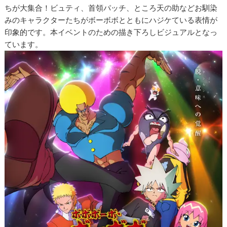
ちが大集合！ビュティ、首領パッチ、ところ天の助などお馴染
みのキャラクターたちがボーボボとともにハジケている表情が
印象的です。本イベントのための描き下ろしビジュアルとなっ
ています。