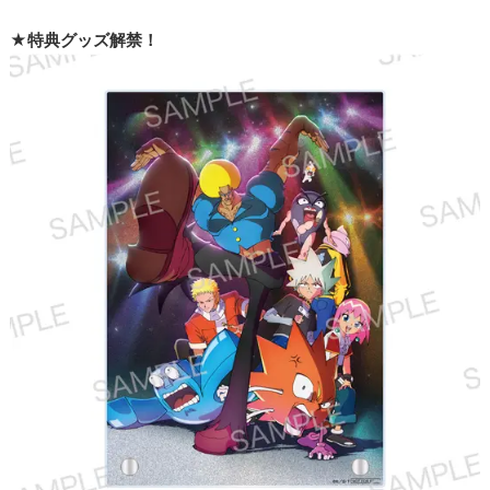
★特典グッズ解禁！