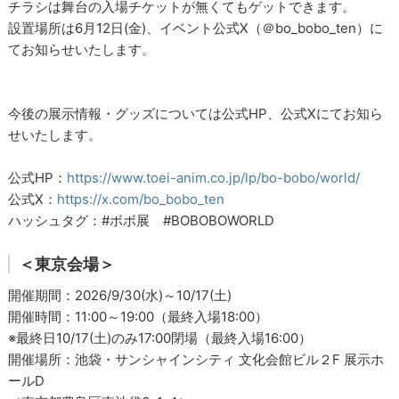
チラシは舞台の入場チケットが無くてもゲットできます。
設置場所は6月12日(金)、イベント公式X（＠bo_bobo_ten）に
てお知らせいたします。
今後の展示情報・グッズについては公式HP、公式Xにてお知ら
せいたします。
公式HP：
https://www.toei-anim.co.jp/lp/bo-bobo/world/
公式X：
https://x.com/bo_bobo_ten
ハッシュタグ：#ボボ展 #BOBOBOWORLD
＜東京会場＞
開催期間：2026/9/30(水)～10/17(土)
開催時間：11:00～19:00（最終入場18:00）
※最終日10/17(土)のみ17:00閉場（最終入場16:00）
開催場所：池袋・サンシャインシティ 文化会館ビル２F 展示ホ
ールD