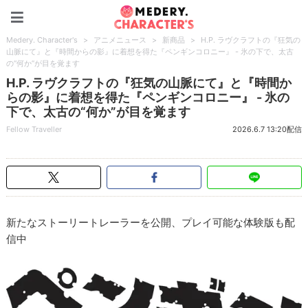
Medery. Character's
Medery. Character's
>
アニメニュース
>
新商品
>
H.P. ラヴクラフトの『狂気の
山脈にて』と『時間からの影』に着想を得た『ペンギンコロニー』 - 氷の下で、太古
の“何か”が目を覚ます
H.P. ラヴクラフトの『狂気の山脈にて』と『時間か
らの影』に着想を得た『ペンギンコロニー』 - 氷の
下で、太古の“何か”が目を覚ます
Fellow Traveller
2026.6.7 13:20配信
新たなストーリートレーラーを公開、プレイ可能な体験版も配
信中