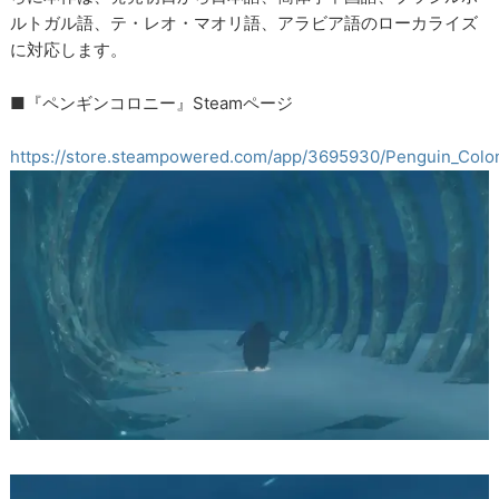
ルトガル語、テ・レオ・マオリ語、アラビア語のローカライズ
に対応します。
■『ペンギンコロニー』Steamページ
https://store.steampowered.com/app/3695930/Penguin_Colo