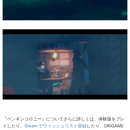
『ペンギンコロニー』についてさらに詳しくは、体験版をプレ
イしたり、
Steam でウィッシュリスト登録
したり、ORIGAME