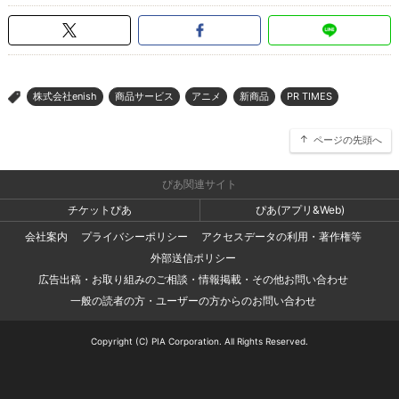
株式会社enish
商品サービス
アニメ
新商品
PR TIMES
>
ページの先頭へ
ぴあ関連サイト
チケットぴあ
ぴあ(アプリ&Web)
会社案内
プライバシーポリシー
アクセスデータの利用・著作権等
外部送信ポリシー
広告出稿・お取り組みのご相談・情報掲載・その他お問い合わせ
一般の読者の方・ユーザーの方からのお問い合わせ
Copyright (C) PIA Corporation. All Rights Reserved.