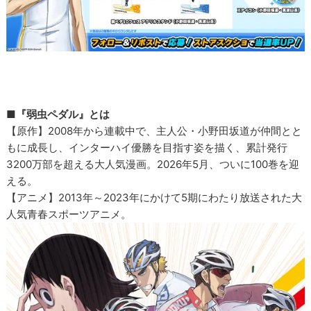
■『弱虫ペダル』とは
【原作】2008年から連載中で、主人公・小野田坂道が仲間とと
もに成長し、インターハイ優勝を目指す姿を描く、累計発行
3200万部を超える大人気漫画。2026年5月、ついに100巻を迎
える。
【アニメ】2013年～2023年にかけて5期にわたり放送された大
人気青春スポーツアニメ。