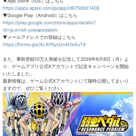
▼App Store（iOS）はこちら
https://apps.apple.com/jp/app/id6758927408
▼Google Play（Android）はこちら
https://play.google.com/store/apps/details?
id=jp.enish.yowapedaism
▼メールアドレスでの登録はこちら
https://forms.gle/XLAYKycUn4t1eXuT9
また、事前登録10万人突破を記念して2026年6月8日（月）よ
り、ゲームアプリ公式Xアカウントで記念キャンペーンを開始
いたしました。
最新情報は、ゲーム公式Xアカウントにて随時公開してまいり
ますので、ぜひご覧ください。