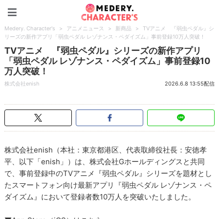
Medery. Character's
Medery. Character's
>
アニメニュース
>
新商品
>
TVアニメ 『弱虫ペダル』シ
リーズの新作アプリ「弱虫ペダル レゾナンス・ペダイズム」事前登録10万人突破！
TVアニメ 『弱虫ペダル』シリーズの新作アプリ
「弱虫ペダル レゾナンス・ペダイズム」事前登録10
万人突破！
株式会社enish
2026.6.8 13:55配信
株式会社enish（本社：東京都港区、代表取締役社長：安徳孝
平、以下「enish」）は、株式会社Gホールディングスと共同
で、事前登録中のTVアニメ『弱虫ペダル』シリーズを題材とし
たスマートフォン向け最新アプリ『弱虫ペダル レゾナンス・ペ
ダイズム』において登録者数10万人を突破いたしました。