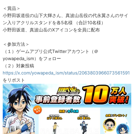
＜賞品＞
小野田坂道役の山下大輝さん、真波山岳役の代永翼さんのサイ
ン入りアクリルスタンドを各5名様 （合計10名様）
小野田坂道、真波山岳のXアイコンを全員に配布
＜参加方法＞
（１）ゲームアプリ公式Twitterアカウント（＠
yowapeda_ism）をフォロー
（２）対象投稿
https://x.com/yowapeda_ism/status/2063803966073561591
をリポスト