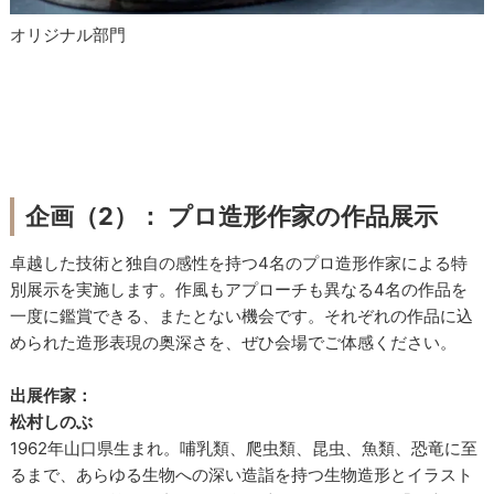
オリジナル部門
企画（2）： プロ造形作家の作品展示
卓越した技術と独自の感性を持つ4名のプロ造形作家による特
別展示を実施します。作風もアプローチも異なる4名の作品を
一度に鑑賞できる、またとない機会です。それぞれの作品に込
められた造形表現の奥深さを、ぜひ会場でご体感ください。
出展作家：
松村しのぶ
1962年山口県生まれ。哺乳類、爬虫類、昆虫、魚類、恐竜に至
るまで、あらゆる生物への深い造詣を持つ生物造形とイラスト