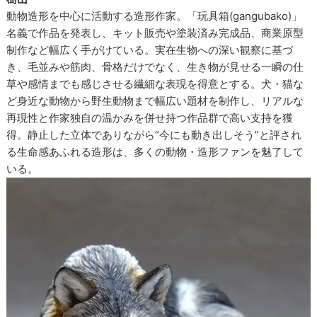
動物造形を中心に活動する造形作家。「玩具箱(gangubako)」
名義で作品を発表し、キット販売や塗装済み完成品、商業原型
制作など幅広く手がけている。実在生物への深い観察に基づ
き、毛並みや筋肉、骨格だけでなく、生き物が見せる一瞬の仕
草や感情までも感じさせる繊細な表現を得意とする。犬・猫な
ど身近な動物から野生動物まで幅広い題材を制作し、リアルな
再現性と作家独自の温かみを併せ持つ作品群で高い支持を獲
得。静止した立体でありながら“今にも動き出しそう”と評され
る生命感あふれる造形は、多くの動物・造形ファンを魅了して
いる。