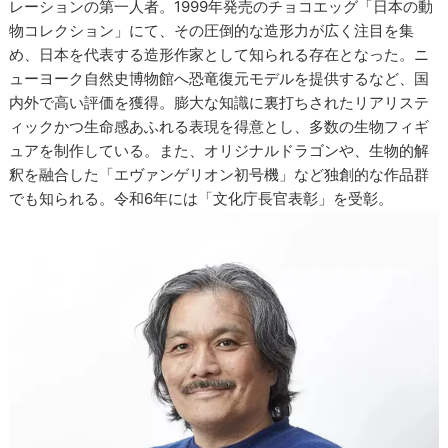
レーションの第一人者。1999年発売のチョコエッグ「日本の動
物コレクション」にて、その圧倒的な造形力が広く注目を集
め、日本を代表する造形作家として知られる存在となった。ニ
ューヨーク自然史博物館へ恐竜復元モデルを提供するなど、国
内外で高い評価を獲得。膨大な知識に裏打ちされたリアリステ
ィックかつ生命感あふれる表現を得意とし、多数の生物フィギ
ュアを制作している。また、オリジナルドラゴンや、生物的解
釈を融合した「エヴァンゲリオン初号機」など独創的な作品群
でも知られる。令和6年には「文化庁長官表彰」を受彰。