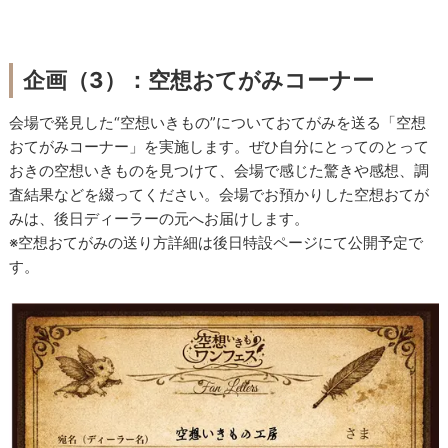
企画（3）：空想おてがみコーナー
会場で発見した“空想いきもの”についておてがみを送る「空想
おてがみコーナー」を実施します。ぜひ自分にとってのとって
おきの空想いきものを見つけて、会場で感じた驚きや感想、調
査結果などを綴ってください。会場でお預かりした空想おてが
みは、後日ディーラーの元へお届けします。
※空想おてがみの送り方詳細は後日特設ページにて公開予定で
す。