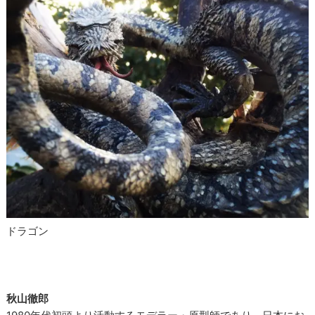
ドラゴン
秋山徹郎