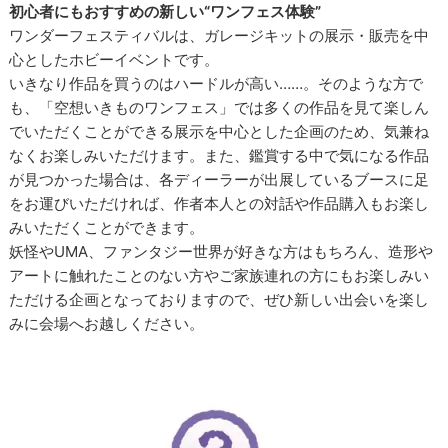
初心者にもおすすめの新しい“ワンフェス体験”
ワンダーフェスティバルは、ガレージキットの展示・販売を中
心としたホビーイベントです。
いきなり作品を買うのはハードルが高い……。そのような方で
も、「空想いきものワンフェス」では多くの作品を見て楽しん
でいただくことができる展示を中心とした企画のため、気兼ね
なくお楽しみいただけます。また、鑑賞する中で気になる作品
が見つかった場合は、各ディーラーが出展しているブースに足
をお運びいただければ、作者本人との対話や作品購入もお楽し
みいただくことができます。
妖怪やUMA、ファンタジー世界が好きな方はもちろん、造形や
アートに触れたことのない方やご家族連れの方にもお楽しみい
ただける企画となっておりますので、ぜひ新しい出会いを楽し
みに会場へお越しください。