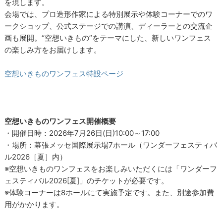
を現します。
会場では、プロ造形作家による特別展示や体験コーナーでのワ
ークショップ、公式ステージでの講演、ディーラーとの交流企
画も展開。“空想いきもの”をテーマにした、新しいワンフェス
の楽しみ方をお届けします。
空想いきものワンフェス特設ページ
空想いきものワンフェス開催概要
・開催日時：2026年7月26日(日)10:00～17:00
・場所：幕張メッセ国際展示場7ホール（ワンダーフェスティバ
ル2026［夏］内）
※空想いきものワンフェスをお楽しみいただくには「ワンダーフ
ェスティバル2026[夏]」のチケットが必要です。
※体験コーナーは8ホールにて実施予定です。また、別途参加費
用がかかります。