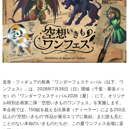
造形・フィギュアの祭典「ワンダーフェスティバル（以下、ワ
ンフェス）」は、2026年7月26日（日）開催（千葉・幕張メッ
セ）の「ワンダーフェスティバル2026［夏］」にて、オリジナ
ル特別企画第二弾「空想いきものワンフェス」を実施します。
本企画では、150組を超える出展者（ディーラー）による250点
以上の“空想いきもの”作品が展示エリアに集結。まだ誰も見た
ことのない未知のいきものたちが、この夏ワンフェス会場に姿