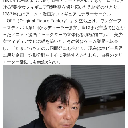
1980年代初頭より活動するモデラー・原型師であり、日本にお
ける“美少女フィギュア”黎明期を切り拓いた先駆者のひとり。
1983年にはアニメ・漫画系フィギュアモデラーサークル
「OFF（Original Figure Factory）」を立ち上げ、ワンダーフ
ェスティバル第1回からディーラー参加。当時まだ主流ではなか
ったアニメ・漫画キャラクターの立体化を積極的に行い、美少
女フィギュア文化の礎を築いた。その後はゲーム業界へ転身
し、『たまごっち』の共同開発にも携わる。現在はホビー業界
に戻り企画・造形分野を中心に活躍するかたわら、自身のクリ
エーター活動にも余念がない。