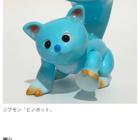
ジフモン「ピノポット」
樹山