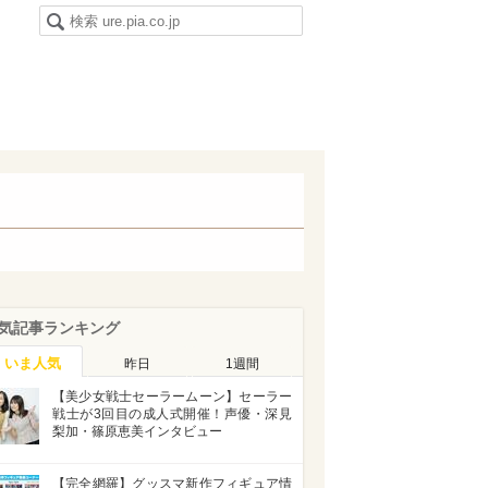
気記事ランキング
いま人気
昨日
1週間
【美少女戦士セーラームーン】セーラー
戦士が3回目の成人式開催！声優・深見
梨加・篠原恵美インタビュー
【完全網羅】グッスマ新作フィギュア情