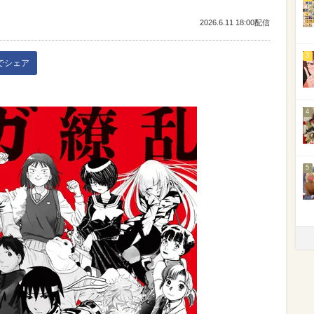
2026.6.11 18:00配信
3
kでシェア
4
5