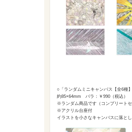
○「ランダムミニキャンバス【全6種
約85×64mm バラ：￥990（税込）
※ランダム商品です（コンプリートセ
※アクリル台座付
イラストを小さなキャンバスに落とし