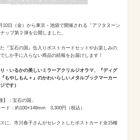
7月10日（金）から東京・池袋で開催される「アフタヌーン
ンナップ第２弾を公開しました。
た『宝石の国』缶入りポストカードセットやお楽しみの
でしか手に入らない商品の続報をお届けします！
り・いるかの美しいミラーアクリルジオラマ、『ディグ
『もやしもん＋』のかわいらしいメタルブックマーカー
ジです）
5種】：宝石の国」
ード：約100×148mm 3,300円（税込）
スに、市川春子さんがセレクトしたポストカード全15種