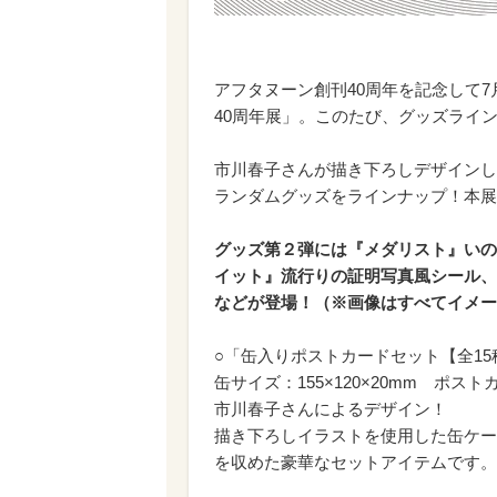
アフタヌーン創刊40周年を記念して
40周年展」。このたび、グッズライ
市川春子さんが描き下ろしデザインし
ランダムグッズをラインナップ！本展
グッズ第２弾には『メダリスト』いの
イット』流行りの証明写真風シール、
などが登場！（※画像はすべてイメー
○「缶入りポストカードセット【全1
缶サイズ：155×120×20mm ポストカ
市川春子さんによるデザイン！
描き下ろしイラストを使用した缶ケー
を収めた豪華なセットアイテムです。