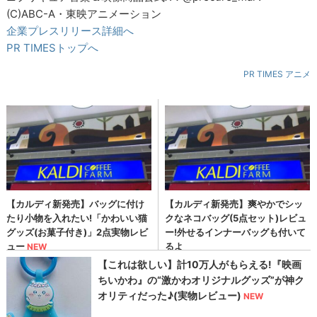
(C)ABC-A・東映アニメーション
企業プレスリリース詳細へ
PR TIMESトップへ
PR TIMES アニメ