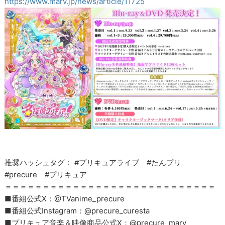
https://www.marv.jp/news/article/11725
推奨ハッシュタグ： #プリキュアライブ #たんプリ
#precure #プリキュア
＝＝＝＝＝＝＝＝＝＝＝＝＝＝＝＝＝＝＝＝＝＝＝＝＝＝＝＝
■番組公式X：@TVanime_precure
■番組公式Instagram：@precure_curesta
■プリキュア音楽＆映像商品公式X：@precure_marv