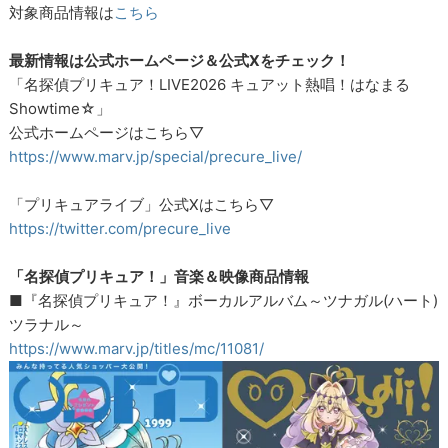
対象商品情報は
こちら
最新情報は公式ホームページ＆公式Xをチェック！
「名探偵プリキュア！LIVE2026 キュアット熱唱！はなまる
Showtime☆」
公式ホームページはこちら▽
https://www.marv.jp/special/precure_live/
「プリキュアライブ」公式Xはこちら▽
https://twitter.com/precure_live
「名探偵プリキュア！」音楽＆映像商品情報
■『名探偵プリキュア！』ボーカルアルバム～ツナガル(ハート)
ツラナル～
https://www.marv.jp/titles/mc/11081/