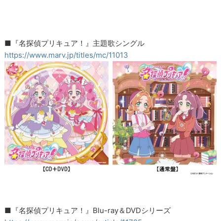
■『名探偵プリキュア！』主題歌シングル
https://www.marv.jp/titles/mc/11013
■『名探偵プリキュア！』Blu-ray＆DVDシリーズ