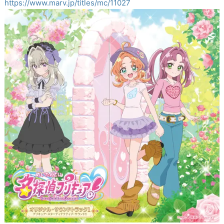
https://www.marv.jp/titles/mc/11027