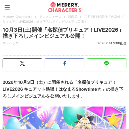
Medery. Character's
Medery. Character's
>
アニメニュース
>
新商品
>
10月3日(土)開催「名探偵プ
リキュア！LIVE2026」描き下ろしメインビジュアル公開！
10月3日(土)開催「名探偵プリキュア！LIVE2026」
描き下ろしメインビジュアル公開！
マーベラス
2026.6.14 9:00配信
2026年10月3日（土）に開催される「名探偵プリキュア！
LIVE2026 キュアット熱唱！はなまるShowtime☆」の描き下
ろしメインビジュアルを公開いたします。