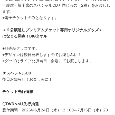
一般席・親子席のスペシャルCDと同じもの（2種）をお渡しし
ます。
※電子チケットのみとなります。
＜２公演通しプレミアムチケット専用オリジナルグッズ＞
はなまる満点！BIGタオル
※非売品グッズです。
※デザインは後日発表しますのでお楽しみに！
※グッズはライブ公演当日、会場にてお渡しします。
★スペシャルCD
後日お知らせ！お楽しみに！
チケット先行情報
〇DVD vol.1先行抽選
受付期間 2026年6月24日（水）12：00～7月15日（水）23：