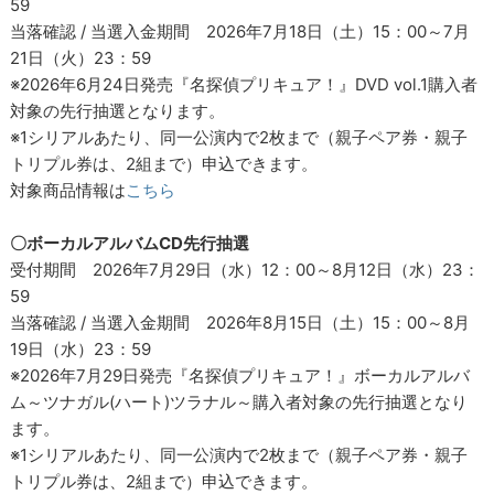
59
当落確認 / 当選入金期間 2026年7月18日（土）15：00～7月
21日（火）23：59
※2026年6月24日発売『名探偵プリキュア！』DVD vol.1購入者
対象の先行抽選となります。
※1シリアルあたり、同一公演内で2枚まで（親子ペア券・親子
トリプル券は、2組まで）申込できます。
対象商品情報は
こちら
〇ボーカルアルバムCD先行抽選
受付期間 2026年7月29日（水）12：00～8月12日（水）23：
59
当落確認 / 当選入金期間 2026年8月15日（土）15：00～8月
19日（水）23：59
※2026年7月29日発売『名探偵プリキュア！』ボーカルアルバ
ム～ツナガル(ハート)ツラナル～購入者対象の先行抽選となり
ます。
※1シリアルあたり、同一公演内で2枚まで（親子ペア券・親子
トリプル券は、2組まで）申込できます。