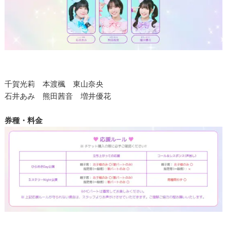
千賀光莉 本渡楓 東山奈央
石井あみ 熊田茜音 増井優花
券種・料金