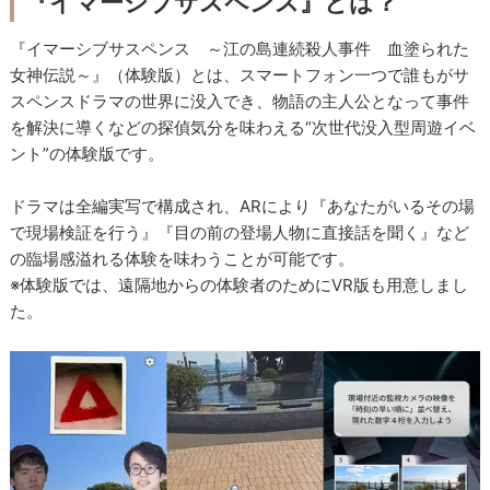
『イマーシブサスペンス』とは？
『イマーシブサスペンス ～江の島連続殺人事件 血塗られた
女神伝説～』（体験版）とは、スマートフォン一つで誰もがサ
スペンスドラマの世界に没入でき、物語の主人公となって事件
を解決に導くなどの探偵気分を味わえる“次世代没入型周遊イベ
ント”の体験版です。
ドラマは全編実写で構成され、ARにより『あなたがいるその場
で現場検証を行う』『目の前の登場人物に直接話を聞く』など
の臨場感溢れる体験を味わうことが可能です。
※体験版では、遠隔地からの体験者のためにVR版も用意しまし
た。