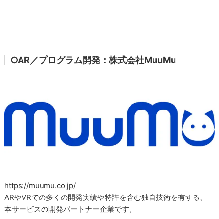
○AR／プログラム開発：株式会社MuuMu
https://muumu.co.jp/
ARやVRでの多くの開発実績や特許を含む独自技術を有する、
本サービスの開発パートナー企業です。