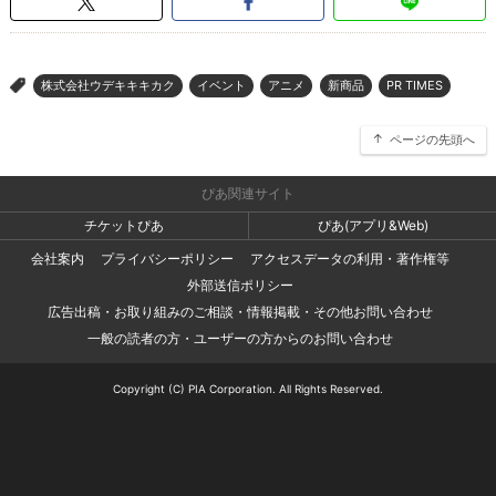
株式会社ウデキキキカク
イベント
アニメ
新商品
PR TIMES
>
ページの先頭へ
ぴあ関連サイト
チケットぴあ
ぴあ(アプリ&Web)
会社案内
プライバシーポリシー
アクセスデータの利用・著作権等
外部送信ポリシー
広告出稿・お取り組みのご相談・情報掲載・その他お問い合わせ
一般の読者の方・ユーザーの方からのお問い合わせ
Copyright (C) PIA Corporation. All Rights Reserved.