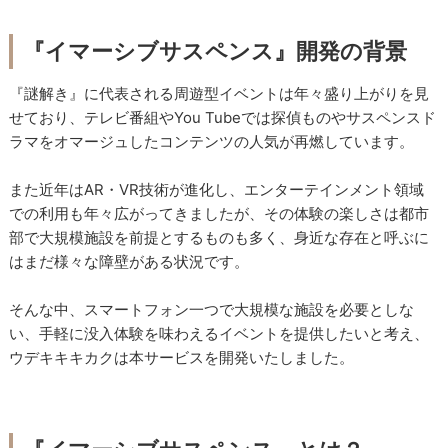
『イマーシブサスペンス』開発の背景
『謎解き』に代表される周遊型イベントは年々盛り上がりを見
せており、テレビ番組やYou Tubeでは探偵ものやサスペンスド
ラマをオマージュしたコンテンツの人気が再燃しています。
また近年はAR・VR技術が進化し、エンターテインメント領域
での利用も年々広がってきましたが、その体験の楽しさは都市
部で大規模施設を前提とするものも多く、身近な存在と呼ぶに
はまだ様々な障壁がある状況です。
そんな中、スマートフォン一つで大規模な施設を必要としな
い、手軽に没入体験を味わえるイベントを提供したいと考え、
ウデキキキカクは本サービスを開発いたしました。