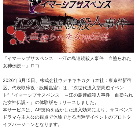
『イマーシブサスペンス ～江の島連続殺人事件 血塗られた
女神伝説～』ロゴ
2026年6月15日、株式会社ウデキキキカク（本社：東京都新宿
区、代表取締役：設樂昌宏）は、“次世代没入型周遊イベン
ト”『イマーシブサスペンス ～江の島連続殺人事件 血塗られ
た女神伝説～』の体験版をリリースしました。
本サービスは、AR技術を活かした没入効果により、サスペンス
ドラマを主人公の視点で体験できる周遊型イベントのプロトタ
イプバージョンとなります。