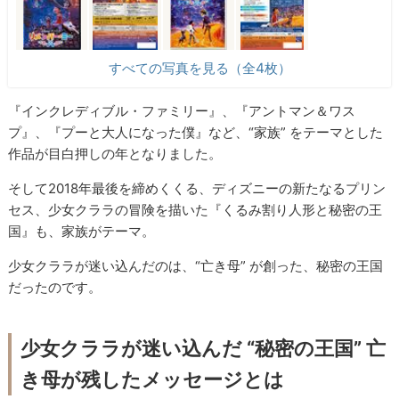
すべての写真を見る（全4枚）
『インクレディブル・ファミリー』、『アントマン＆ワス
プ』、『プーと大人になった僕』など、“家族” をテーマとした
作品が目白押しの年となりました。
そして2018年最後を締めくくる、ディズニーの新たなるプリン
セス、少女クララの冒険を描いた『くるみ割り人形と秘密の王
国』も、家族がテーマ。
少女クララが迷い込んだのは、“亡き母” が創った、秘密の王国
だったのです。
少女クララが迷い込んだ “秘密の王国” 亡
き母が残したメッセージとは