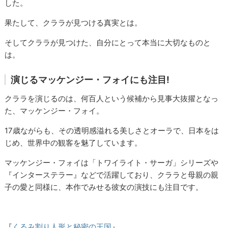
した。
果たして、クララが見つける真実とは。
そしてクララが見つけた、自分にとって本当に大切なものと
は。
演じるマッケンジー・フォイにも注目!
クララを演じるのは、何百人という候補から見事大抜擢となっ
た、マッケンジー・フォイ。
17歳ながらも、その透明感溢れる美しさとオーラで、日本をは
じめ、世界中の観客を魅了しています。
マッケンジー・フォイは「トワイライト・サーガ」シリーズや
『インターステラー』などで活躍しており、クララと母親の親
子の愛と同様に、本作でみせる彼女の演技にも注目です。
『
くるみ割り人形と秘密の王国
』