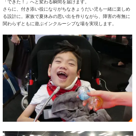
「できた！」へと変わる瞬間を届けます。
さらに、付き添い役になりがちなきょうだい児も一緒に楽しめ
る設計に。家族で夏休みの思い出を作りながら、障害の有無に
関わらずともに遊ぶインクルーシブな場を実現します。