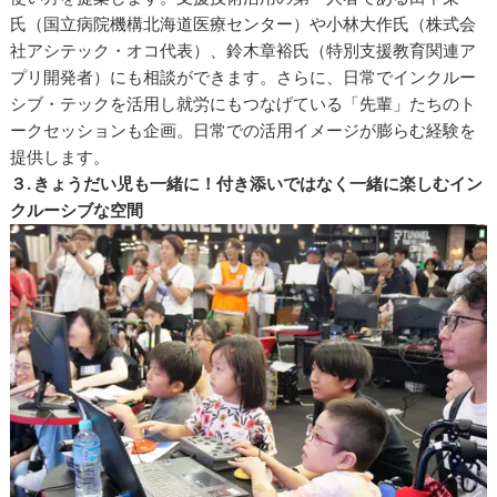
氏（国立病院機構北海道医療センター）や小林大作氏（株式会
社アシテック・オコ代表）、鈴木章裕氏（特別支援教育関連ア
プリ開発者）にも相談ができます。さらに、日常でインクルー
シブ・テックを活用し就労にもつなげている「先輩」たちのト
ークセッションも企画。日常での活用イメージが膨らむ経験を
提供します。
３. きょうだい児も一緒に！付き添いではなく一緒に楽しむイン
クルーシブな空間