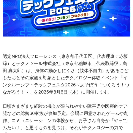
認定NPO法人フローレンス（東京都千代田区、代表理事：赤坂
緑）とテクノツール株式会社（東京都稲城市、代表取締役：島
田 真太郎）は、身体の動かしにくさ（肢体不自由）があるこど
もたちとその家族を対象としたテクノロジー体験イベント「イ
ンクルーシブ・テックフェスタ2026～あそぼう！つくろう！つ
ながろう！～」を2026年8月6日（木）に開催します。
日頃さまざまな経験の機会が限られやすい障害児や医療的ケア
児などの総勢60家族が参加予定。会場に用意されたゲームや創
作、コミュニケーションの体験から、お子さん自身が「やって
みたい！」と思うものを見つけ、それがテクノロジーの力で