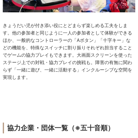
きょうだい児が付き添い役にとどまらず楽しめる工夫をしま
す。他の参加者と同じように一人の参加者として体験ができる
ほか、一般的なコントローラーの「Aボタン」「十字キー」な
どの機能を、特殊なスイッチに割り振りそれぞれ担当すること
でゲームの協力プレイもできます。大画面スクリーンを使った
ステージ上での対戦・協力プレイの挑戦も。障害の有無に関わ
らず「一緒に遊び、一緒に活動する」インクルーシブな空間を
実現します。
協力企業・団体一覧（※五十音順）