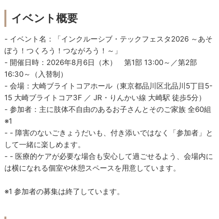
イベント概要
- イベント名：「インクルーシブ・テックフェスタ2026 ～あそ
ぼう！つくろう！つながろう！～」
- 開催日時：2026年8月6日（木） 第1部 13:00～／第2部
16:30～（入替制）
- 会場：大崎ブライトコアホール（東京都品川区北品川5丁目5-
15 大崎ブライトコア3F ／ JR・りんかい線 大崎駅 徒歩5分）
- 参加者：主に肢体不自由のあるお子さんとそのご家族 全60組
※1
- - 障害のないごきょうだいも、付き添いではなく「参加者」と
して一緒に楽しめます。
- - 医療的ケアが必要な場合も安心して過ごせるよう、会場内に
は横になれる個室や休憩スペースを用意しています。
※1 参加者の募集は終了しています。