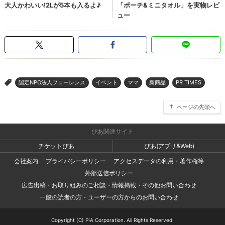
認定NPO法人フローレンス
イベント
ママ
新商品
PR TIMES
>
ページの先頭へ
ぴあ関連サイト
チケットぴあ
ぴあ(アプリ&Web)
会社案内
プライバシーポリシー
アクセスデータの利用・著作権等
外部送信ポリシー
広告出稿・お取り組みのご相談・情報掲載・その他お問い合わせ
一般の読者の方・ユーザーの方からのお問い合わせ
Copyright (C) PIA Corporation. All Rights Reserved.