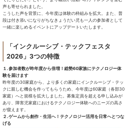
声も寄せられました。
こうした声を背景に、今年度は体験の枠組みを拡大。また、普
段は付き添いになりがちなきょうだい児も一人の参加者として
一緒に楽しめるイベントにアップデートいたします。
「インクルーシブ・テックフェスタ
2026」3つの特徴
１. 参加者数が昨年度から倍増！総勢60家族にテクノロジー体
験を届けます
昨年度の30家庭から、より多くの家庭にインクルーシブ・テッ
クに親しむ機会を作ってもらうため、今年度は60家庭（各部30
家庭）へと規模を拡大しました。募集定員を超える申し込みが
あり、障害児家庭におけるテクノロジー体験へのニーズの高さ
が窺えます。
２. ゲームから創作・生活へ！テクノロジー活用を日常へとつな
げる