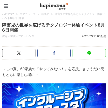
ハピママ*
ハピママ*
>
ママニュース
>
新商品
>
障害児の世界を広げるテクノロジー体験イ
ベント8月6日開催
障害児の世界を広げるテクノロジー体験イベント8月
6日開催
認定NPO法人フローレンス
2026.7.9 15:00配信
～この夏、60家族の「やってみたい！」を応援。きょうだい児
もともに楽しむ場に～