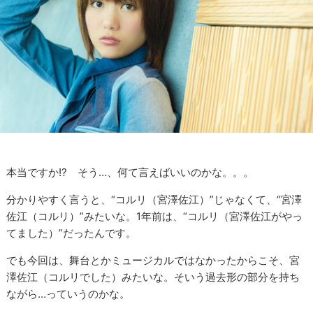
本当ですか!? そう…、何て言えばいいのかな。。。
分かりやすく言うと、“コルリ（宮澤佐江）”じゃなくて、“宮澤
佐江（コルリ）”みたいな。1年前は、“コルリ（宮澤佐江がやっ
てました）”だったんです。
でも今回は、舞台とかミュージカルではなかったからこそ、宮
澤佐江（コルリでした）みたいな。そいう過去形の部分を持ち
ながら…っていうのかな。