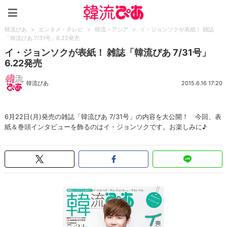
韓流ぴあ
韓流ぴあ
>
エンタメ・テレビ
>
韓流・アジア
>
イ・ジョンソクが表紙！ 雑誌
「韓流ぴあ 7/31号」6.22発売
イ・ジョンソクが表紙！ 雑誌「韓流ぴあ 7/31号」
6.22発売
韓流ぴあ
2015.6.16 17:20
6月22日(月)発売の雑誌「韓流ぴあ 7/31号」の内容を大公開！ 今回、表
紙＆巻頭インタビューを飾るのはイ・ジョンソクです。お楽しみに♪