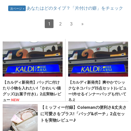
あなたはどのタイプ？「片付けの癖」をチェック
次ページ
1
2
3
»