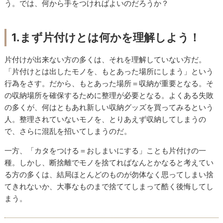
う。では、何から手をつければよいのだろうか？
1.まず片付けとは何かを理解しよう！
片付けが出来ない方の多くは、それを理解していない方だ。
「片付けとは出したモノを、もとあった場所にしまう」という
行為をさす。だから、もとあった場所＝収納が重要となる。そ
の収納場所を確保するために整理が必要となる。よくある失敗
の多くが、何はともあれ新しい収納グッズを買ってみるという
人。整理されていないモノを、とりあえず収納してしまうの
で、さらに混乱を招いてしまうのだ。
一方、「カタをつける＝おしまいにする」ことも片付けの一
種。しかし、断捨離でモノを捨てればなんとかなると考えてい
る方の多くは、結局ほとんどのものが勿体なく思ってしまい捨
てきれないか、大事なものまで捨ててしまって酷く後悔してし
まう。