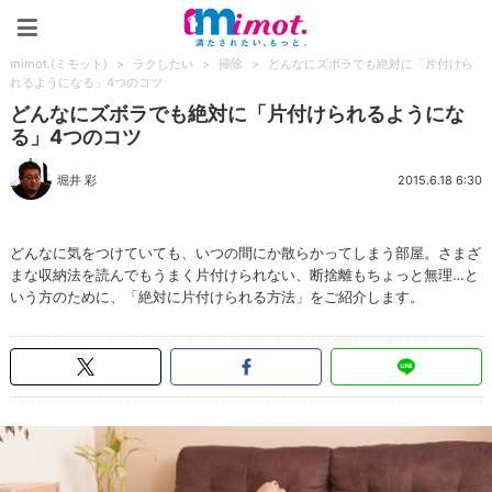
mimot.(ミモット)
mimot.(ミモット)
>
ラクしたい
>
掃除
>
どんなにズボラでも絶対に「片付けら
れるようになる」4つのコツ
どんなにズボラでも絶対に「片付けられるようにな
る」4つのコツ
堀井 彩
2015.6.18 6:30
どんなに気をつけていても、いつの間にか散らかってしまう部屋。さまざ
まな収納法を読んでもうまく片付けられない、断捨離もちょっと無理…と
いう方のために、「絶対に片付けられる方法」をご紹介します。