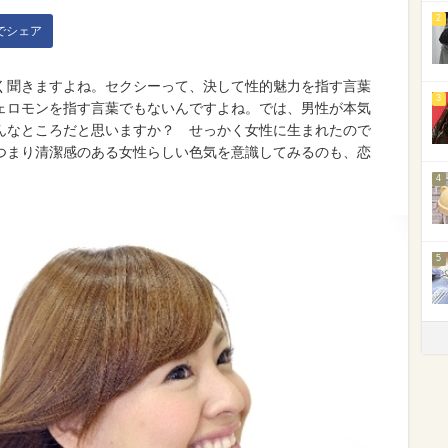
2
kでシェア
く聞きますよね。セクシーって、決して性的魅力を指す言葉
3
ェロモンを指す言葉でもないんですよね。では、男性が本気
んなところだと思いますか？ せっかく女性に生まれたので
つまり清潔感のある女性らしい色気を意識してみるのも、恋
。
4
5