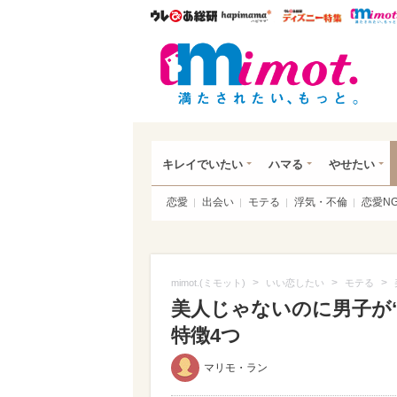
ウレぴあ総研
ハピママ*
ウレぴあ
mim
キレイでいたい
ハマる
やせたい
恋愛
出会い
モテる
浮気・不倫
恋愛N
>
>
>
mimot.(ミモット)
いい恋したい
モテる
美人じゃないのに男子が
特徴4つ
マリモ・ラン