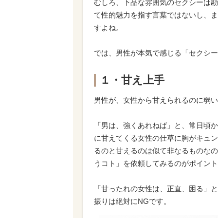
むしろ、下品な雰囲気のセクシーは勘
て性的魅力を指す言葉ではないし、ま
すよね。
では、男性が本気で感じる「セクシー
１・甘え上手
男性が、女性から甘えられるのに弱い
「男は、強くあれねば」と、常日頃か
に甘えてくる女性の仕草に胸がキュン
るのと甘えるのは似て非なるものなの
うコト」を依頼してみるのがポイント
「甘ったれの女性は、正直、困る」と
振りは絶対にNGです。