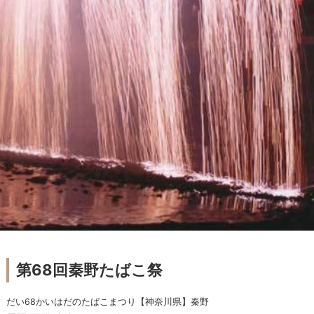
第68回秦野たばこ祭
だい68かいはだのたばこまつり【神奈川県】秦野