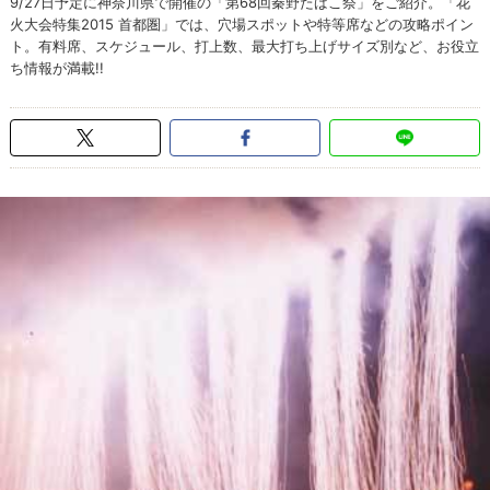
9/27日予定に神奈川県で開催の「第68回秦野たばこ祭」をご紹介。「花
火大会特集2015 首都圏」では、穴場スポットや特等席などの攻略ポイン
ト。有料席、スケジュール、打上数、最大打ち上げサイズ別など、お役立
ち情報が満載!!