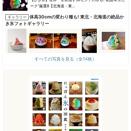
ーク”厳選8【北海道・東…
体高30cmの変わり種も! 東北・北海道の絶品か
ギャラリー
き氷フォトギャラリー
すべての写真を見る（全14枚）