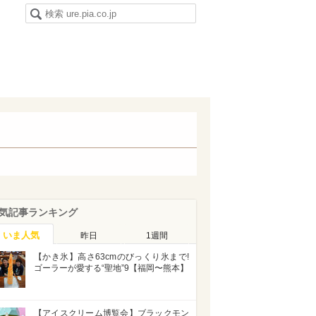
気記事ランキング
いま人気
昨日
1週間
【かき氷】高さ63cmのびっくり氷まで!
ゴーラーが愛する“聖地”9【福岡〜熊本】
【アイスクリーム博覧会】ブラックモン