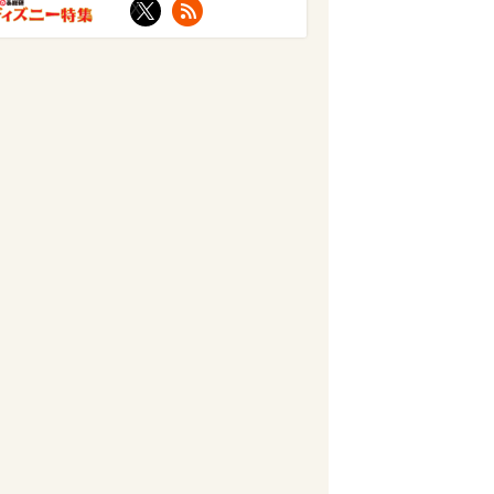
X
RSS