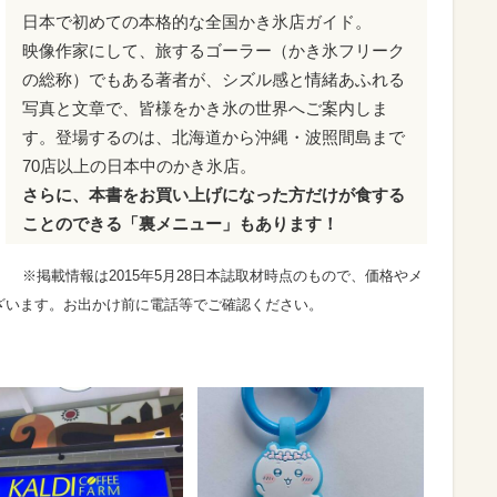
日本で初めての本格的な全国かき氷店ガイド。
映像作家にして、旅するゴーラー（かき氷フリーク
の総称）でもある著者が、シズル感と情緒あふれる
写真と文章で、皆様をかき氷の世界へご案内しま
す。登場するのは、北海道から沖縄・波照間島まで
70店以上の日本中のかき氷店。
さらに、本書をお買い上げになった方だけが食する
ことのできる「裏メニュー」もあります！
※掲載情報は2015年5月28日本誌取材時点のもので、価格やメ
ざいます。お出かけ前に電話等でご確認ください。