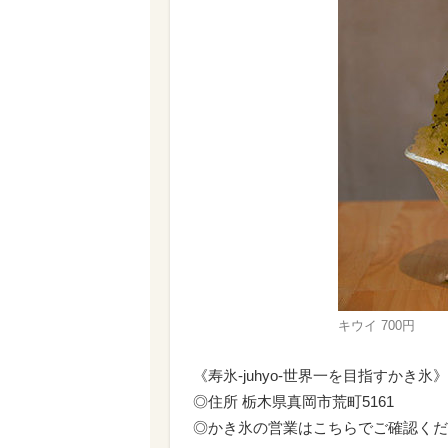
キウイ 700円
《寿氷-juhyo-世界一を目指すかき氷》
◎住所 栃木県真岡市荒町5161
◎かき氷の営業はこちらでご確認ください