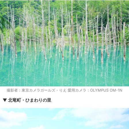
撮影者：東京カメラガールズ・りえ 愛用カメラ：OLYMPUS OM-1N
▼ 北竜町・ひまわりの里