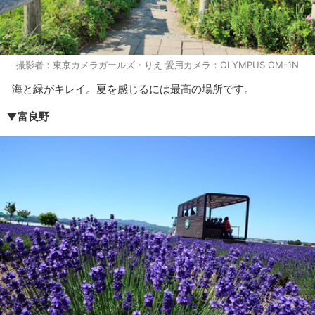
撮影者：東京カメラガールズ・りえ 愛用カメラ：OLYMPUS OM-1N
海と緑がキレイ。夏を感じるには最高の場所です。
▼富良野