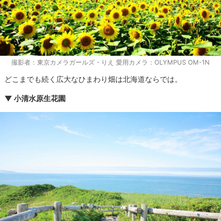
撮影者：東京カメラガールズ・りえ 愛用カメラ：OLYMPUS OM-1N
どこまでも続く広大なひまわり畑は北海道ならでは。
▼ 小清水原生花園