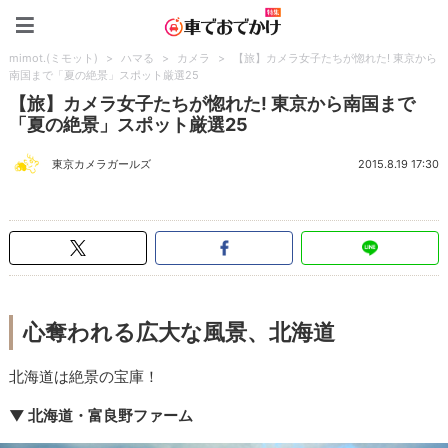
車でおでかけ特集
mimot.(ミモット)
>
ハマる
>
カメラ
>
【旅】カメラ女子たちが惚れた! 東京から
南国まで「夏の絶景」スポット厳選25
【旅】カメラ女子たちが惚れた! 東京から南国まで
「夏の絶景」スポット厳選25
東京カメラガールズ
2015.8.19 17:30
心奪われる広大な風景、北海道
北海道は絶景の宝庫！
▼ 北海道・富良野ファーム