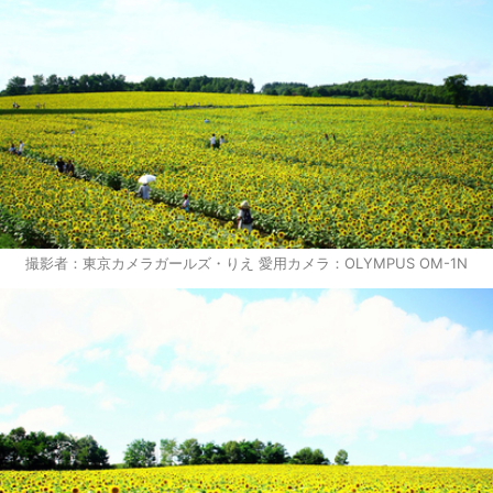
撮影者：東京カメラガールズ・りえ 愛用カメラ：OLYMPUS OM-1N