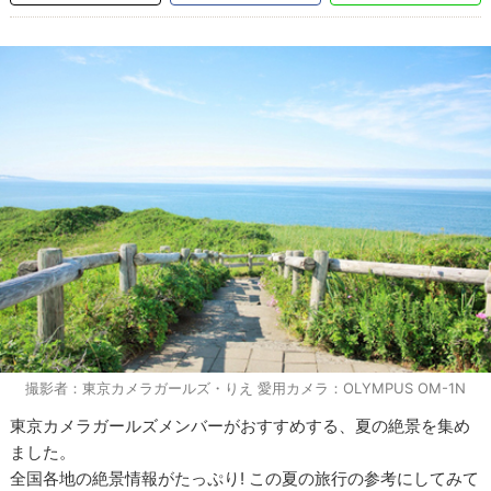
撮影者：東京カメラガールズ・りえ 愛用カメラ：OLYMPUS OM-1N
東京カメラガールズメンバーがおすすめする、夏の絶景を集め
ました。
全国各地の絶景情報がたっぷり! この夏の旅行の参考にしてみて