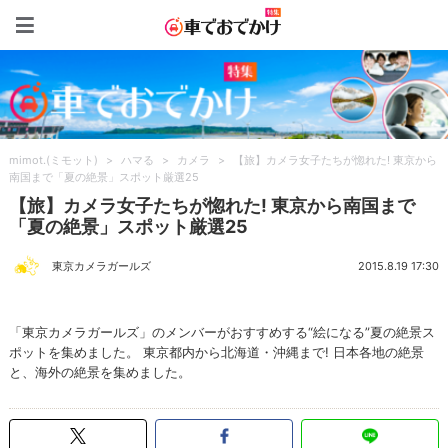
車でおでかけ特集
mimot.(ミモット)
>
ハマる
>
カメラ
>
【旅】カメラ女子たちが惚れた! 東京から
南国まで「夏の絶景」スポット厳選25
【旅】カメラ女子たちが惚れた! 東京から南国まで
「夏の絶景」スポット厳選25
東京カメラガールズ
2015.8.19 17:30
「東京カメラガールズ」のメンバーがおすすめする“絵になる”夏の絶景ス
ポットを集めました。 東京都内から北海道・沖縄まで! 日本各地の絶景
と、海外の絶景を集めました。