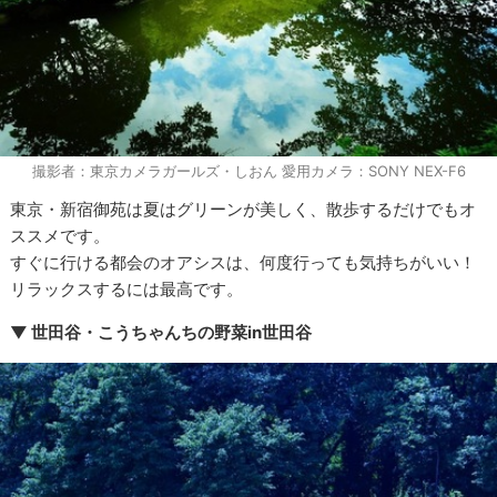
撮影者：東京カメラガールズ・しおん 愛用カメラ：SONY NEX-F6
東京・新宿御苑は夏はグリーンが美しく、散歩するだけでもオ
ススメです。
すぐに行ける都会のオアシスは、何度行っても気持ちがいい！
リラックスするには最高です。
▼ 世田谷・こうちゃんちの野菜in世田谷