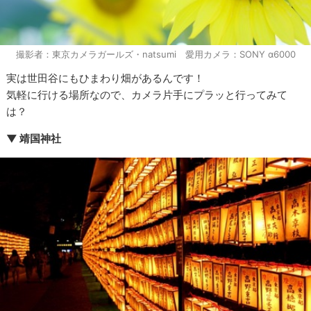
撮影者：東京カメラガールズ・natsumi 愛用カメラ：SONY α6000
実は世田谷にもひまわり畑があるんです！
気軽に行ける場所なので、カメラ片手にプラッと行ってみて
は？
▼ 靖国神社