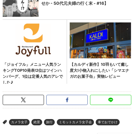
カメラ女子
絶景
旅行
ミモットカメラ女子会
車でおでかけ
>