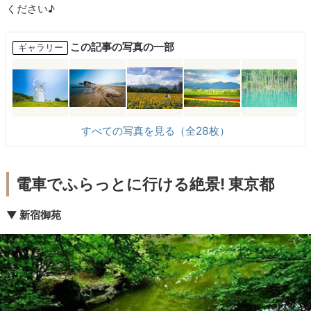
ください♪
この記事の写真の一部
ギャラリー
すべての写真を見る（全28枚）
電車でふらっとに行ける絶景! 東京都
▼ 新宿御苑