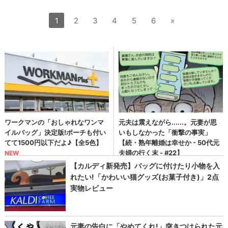
1
2
3
4
5
6
»