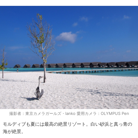
撮影者：東京カメラガールズ・lanko 愛用カメラ：OLYMPUS Pen
モルディブも夏には最高の絶景リゾート。白い砂浜と真っ青の
海が絶景。