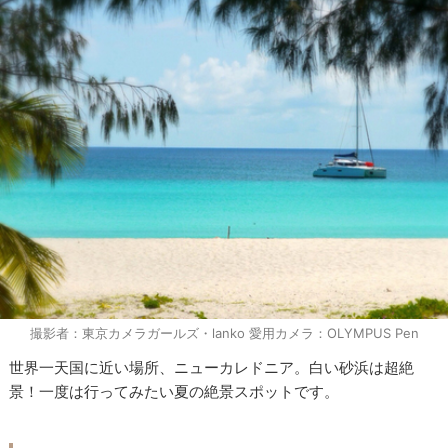
撮影者：東京カメラガールズ・lanko 愛用カメラ：OLYMPUS Pen
世界一天国に近い場所、ニューカレドニア。白い砂浜は超絶
景！一度は行ってみたい夏の絶景スポットです。