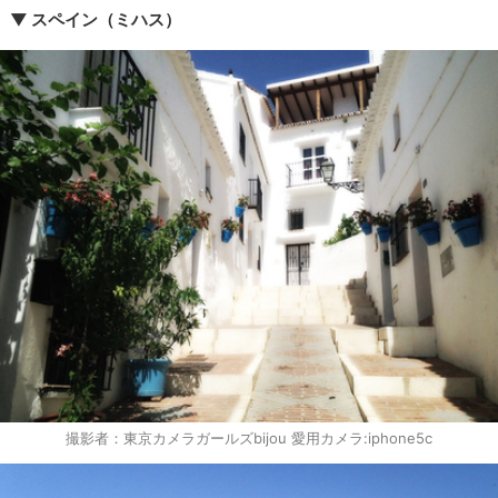
▼ スペイン（ミハス）
撮影者：東京カメラガールズbijou 愛用カメラ:iphone5c