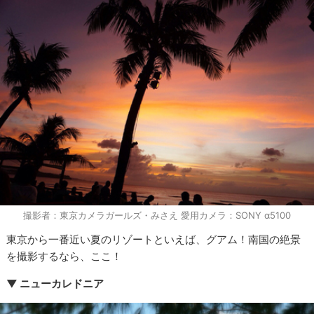
撮影者：東京カメラガールズ・みさえ 愛用カメラ：SONY α5100
東京から一番近い夏のリゾートといえば、グアム！南国の絶景
を撮影するなら、ここ！
▼ ニューカレドニア