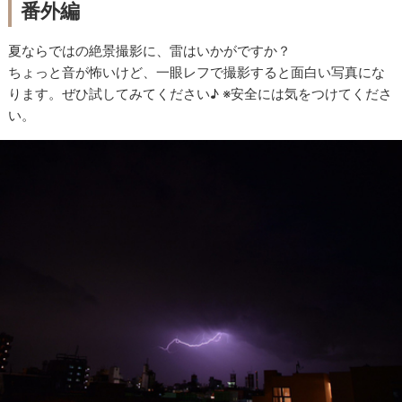
番外編
夏ならではの絶景撮影に、雷はいかがですか？
ちょっと音が怖いけど、一眼レフで撮影すると面白い写真にな
ります。ぜひ試してみてください♪ ※安全には気をつけてくださ
い。