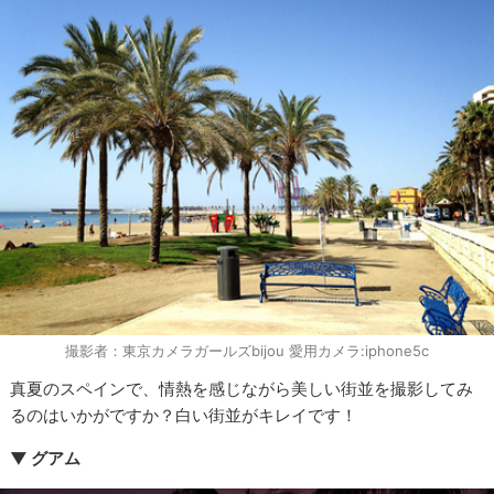
撮影者：東京カメラガールズbijou 愛用カメラ:iphone5c
真夏のスペインで、情熱を感じながら美しい街並を撮影してみ
るのはいかがですか？白い街並がキレイです！
▼ グアム