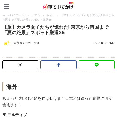
車でおでかけ特集
mimot.(ミモット)
>
ハマる
>
カメラ
>
【旅】カメラ女子たちが惚れた! 東京から
南国まで「夏の絶景」スポット厳選25
【旅】カメラ女子たちが惚れた! 東京から南国まで
「夏の絶景」スポット厳選25
東京カメラガールズ
2015.8.19 17:30
海外
ちょっと遠いけど足を伸ばせばまた日本とは違った絶景に巡り
会えます！
▼ モルディブ