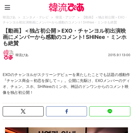
韓流ぴあ
韓流ぴあ
>
エンタメ・テレビ
>
韓流・アジア
>
【動画】＜独占初公開＞EXO・
チャンヨル初出演映画にメンバーから感動のコメント! SHINee・ミンホも絶賛
【動画】＜独占初公開＞EXO・チャンヨル初出演映
画にメンバーから感動のコメント! SHINee・ミンホ
も絶賛
韓流ぴあ
2015.9.1 13:00
EXOのチャンヨルがスクリーンデビューを果たしたことでも話題の感動作
『チャンス商会～初恋を探して～』。公開に先駆け、EXOメンバーのディ
オ、チェン、スホ、SHINeeのミンホ、神話のドンワンからのコメント映
像を独占初公開！