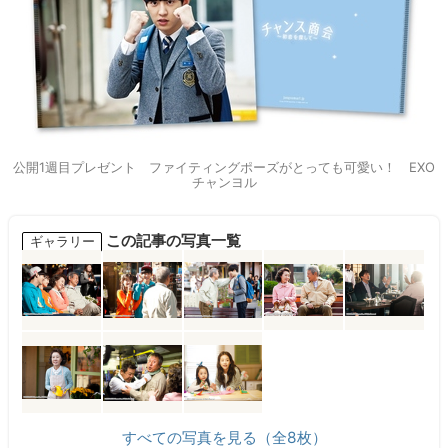
公開1週目プレゼント ファイティングポーズがとっても可愛い！ EXO
チャンヨル
この記事の写真一覧
ギャラリー
すべての写真を見る（全8枚）