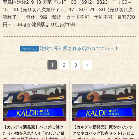
豊島区池袋2-9-13 天宗ビル1F 03（6912）8823 11：00～
15：00（売り切れ次第終了）／17：30～21：30（売り切れ次
第終了） 無休 9席 禁煙 カード不可 予約不可 目安790
円～ JRほか池袋駅より徒歩約1分
池袋で長年愛される店のカツカレー！
次ページ
1
2
3
»