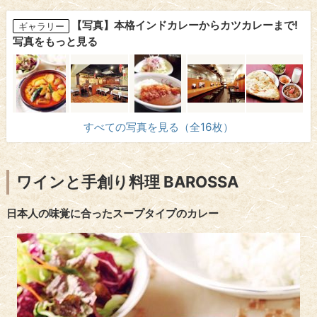
【写真】本格インドカレーからカツカレーまで!
ギャラリー
写真をもっと見る
すべての写真を見る（全16枚）
ワインと手創り料理 BAROSSA
日本人の味覚に合ったスープタイプのカレー