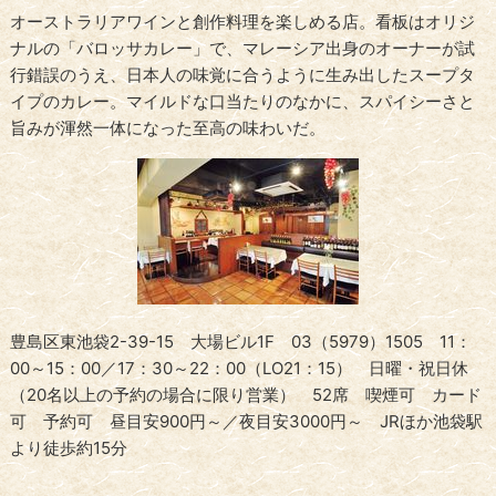
オーストラリアワインと創作料理を楽しめる店。看板はオリジ
ナルの「バロッサカレー」で、マレーシア出身のオーナーが試
行錯誤のうえ、日本人の味覚に合うように生み出したスープタ
イプのカレー。マイルドな口当たりのなかに、スパイシーさと
旨みが渾然一体になった至高の味わいだ。
豊島区東池袋2-39-15 大場ビル1F 03（5979）1505 11：
00～15：00／17：30～22：00（LO21：15） 日曜・祝日休
（20名以上の予約の場合に限り営業） 52席 喫煙可 カード
可 予約可 昼目安900円～／夜目安3000円～ JRほか池袋駅
より徒歩約15分