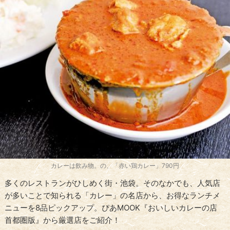
カレーは飲み物。の、「赤い鶏カレー」790円
多くのレストランがひしめく街・池袋。そのなかでも、人気店
が多いことで知られる「カレー」の名店から、お得なランチメ
ニューを8品ピックアップ。ぴあMOOK『おいしいカレーの店
首都圏版』から厳選店をご紹介！