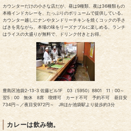
カウンターだけの小さな店だが、昼は9種類、夜は36種類もの
本格インドカレーを、たっぷりのボリュームで提供している。
カウンター越しにナンやタンドリーチキンを焼くコックの手さ
ばきを見ながら、本場の味をリーズナブルに楽しめる。ランチ
はライスの大盛りが無料で、ドリンク付きとお得。
豊島区池袋2-13-3 佐藤ビル1F 03（5950）8801 11：00～
翌5：00 無休 8席 喫煙可 カード不可 予約不可 昼目安
734円～／夜目安972円～ JRほか池袋駅より徒歩約3分
カレーは飲み物。