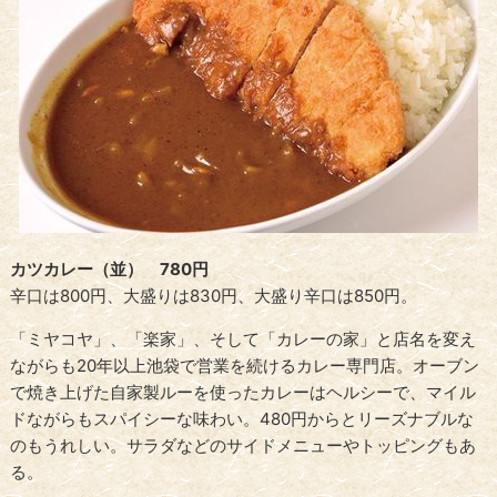
カツカレー（並） 780円
辛口は800円、大盛りは830円、大盛り辛口は850円。
「ミヤコヤ」、「楽家」、そして「カレーの家」と店名を変え
ながらも20年以上池袋で営業を続けるカレー専門店。オーブン
で焼き上げた自家製ルーを使ったカレーはヘルシーで、マイル
ドながらもスパイシーな味わい。480円からとリーズナブルな
のもうれしい。サラダなどのサイドメニューやトッピングもあ
る。