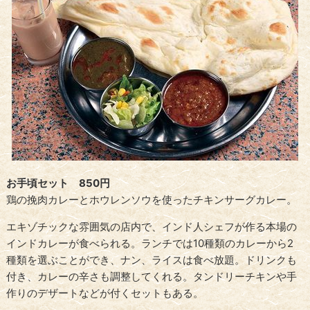
お手頃セット 850円
鶏の挽肉カレーとホウレンソウを使ったチキンサーグカレー。
エキゾチックな雰囲気の店内で、インド人シェフが作る本場の
インドカレーが食べられる。ランチでは10種類のカレーから2
種類を選ぶことができ、ナン、ライスは食べ放題。ドリンクも
付き、カレーの辛さも調整してくれる。タンドリーチキンや手
作りのデザートなどが付くセットもある。