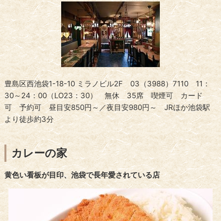
豊島区西池袋1-18-10 ミラノビル2F 03（3988）7110 11：
30～24：00（LO23：30） 無休 35席 喫煙可 カード
可 予約可 昼目安850円～／夜目安980円～ JRほか池袋駅
より徒歩約3分
カレーの家
黄色い看板が目印、池袋で長年愛されている店