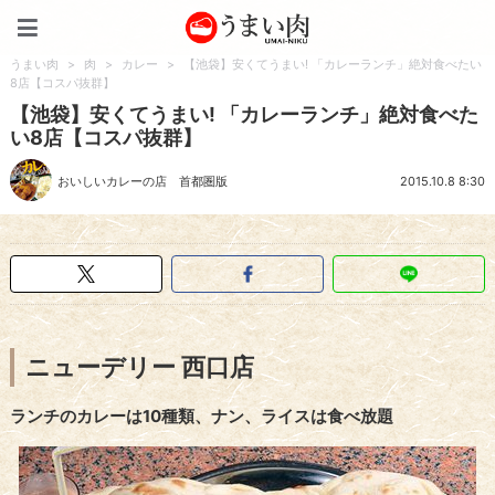
うまい肉
うまい肉
>
肉
>
カレー
>
【池袋】安くてうまい! 「カレーランチ」絶対食べたい
8店【コスパ抜群】
【池袋】安くてうまい! 「カレーランチ」絶対食べた
い8店【コスパ抜群】
おいしいカレーの店 首都圏版
2015.10.8 8:30
ニューデリー 西口店
ランチのカレーは10種類、ナン、ライスは食べ放題