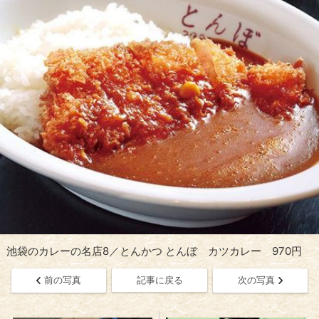
池袋のカレーの名店8／とんかつ とんぼ カツカレー 970円
前の写真
記事に戻る
次の写真