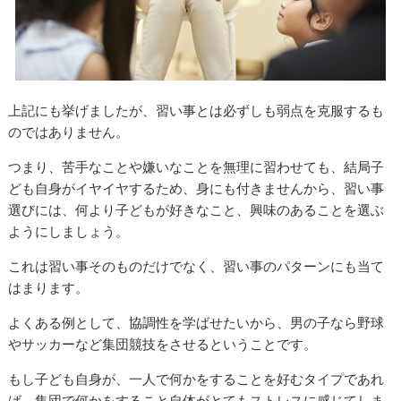
上記にも挙げましたが、習い事とは必ずしも弱点を克服するも
のではありません。
つまり、苦手なことや嫌いなことを無理に習わせても、結局子
ども自身がイヤイヤするため、身にも付きませんから、習い事
選びには、何より子どもが好きなこと、興味のあることを選ぶ
ようにしましょう。
これは習い事そのものだけでなく、習い事のパターンにも当て
はまります。
よくある例として、協調性を学ばせたいから、男の子なら野球
やサッカーなど集団競技をさせるということです。
もし子ども自身が、一人で何かをすることを好むタイプであれ
ば、集団で何かをすること自体がとてもストレスに感じてしま