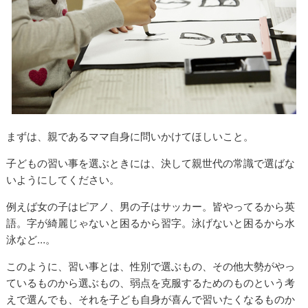
まずは、親であるママ自身に問いかけてほしいこと。
子どもの習い事を選ぶときには、決して親世代の常識で選ばな
いようにしてください。
例えば女の子はピアノ、男の子はサッカー。皆やってるから英
語。字が綺麗じゃないと困るから習字。泳げないと困るから水
泳など…。
このように、習い事とは、性別で選ぶもの、その他大勢がやっ
ているものから選ぶもの、弱点を克服するためのものという考
えで選んでも、それを子ども自身が喜んで習いたくなるものか