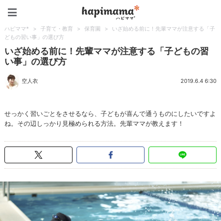
ハピママ*
ハピママ*
>
子育て・教育
>
保育園
>
いざ始める前に！先輩ママが注意する「子
どもの習い事」の選び方
いざ始める前に！先輩ママが注意する「子どもの習
い事」の選び方
空人衣
2019.6.4 6:30
せっかく習いごとをさせるなら、子どもが喜んで通うものにしたいですよ
ね。その辺しっかり見極められる方法。先輩ママが教えます！