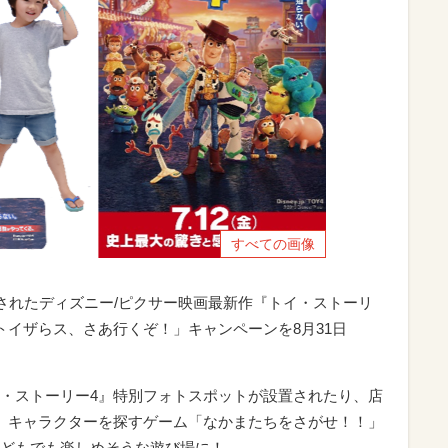
すべての画像
開されたディズニー/ピクサー映画最新作『トイ・ストーリ
トイザらス、さあ行くぞ！」キャンペーンを8月31日
・ストーリー4』特別フォトスポットが設置されたり、店
』キャラクターを探すゲーム「なかまたちをさがせ！！」
どもでも楽しめそうな遊び場に！