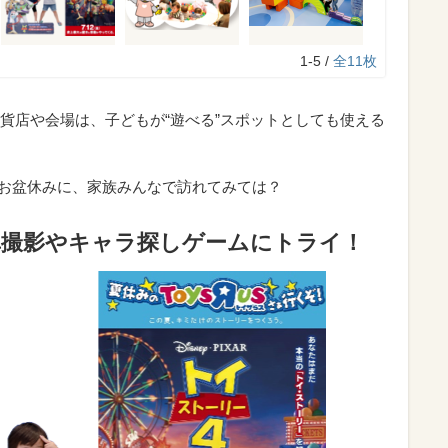
1-5 /
全11枚
貨店や会場は、子どもが“遊べる”スポットとしても使える
のお盆休みに、家族みんなで訪れてみては？
真撮影やキャラ探しゲームにトライ！