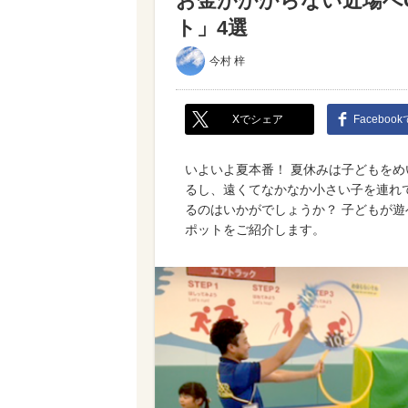
お金がかからない近場へ
ト」4選
今村 梓
Xでシェア
Faceboo
いよいよ夏本番！ 夏休みは子どもを
るし、遠くてなかなか小さい子を連れ
るのはいかがでしょうか？ 子どもが
ポットをご紹介します。