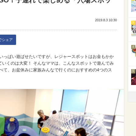
GO！子連れで楽しめる「穴場スポッ
2019.8.3 10:30
3
kでシェア
4
めいっぱい遊ばせたいですが、レジャースポットはお金もかか
ていくのは大変！ そんなママは、こんなスポットで遊んでみ
遊べて、お盆休みに家族みんなで行くのにおすすめの4つのス
5