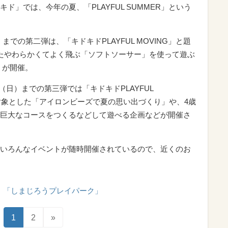
ド」では、今年の夏、「PLAYFUL SUMMER」という
）までの第二弾は、「キドキドPLAYFUL MOVING」と題
たやわらかくてよく飛ぶ「ソフトソーサー」を使って遊ぶ
」が開催。
日（日）までの第三弾では「キドキドPLAYFUL
を対象とした「アイロンビーズで夏の思い出づくり」や、4歳
巨大なコースをつくるなどして遊べる企画などが開催さ
いろんなイベントが随時開催されているので、近くのお
「しまじろうプレイパーク」
1
2
»