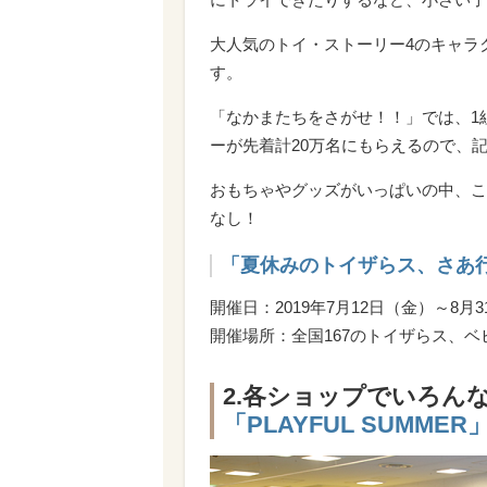
大人気のトイ・ストーリー4のキャラ
す。
「なかまたちをさがせ！！」では、1
ーが先着計20万名にもらえるので、
おもちゃやグッズがいっぱいの中、こ
なし！
「夏休みのトイザらス、さあ
開催日：2019年7月12日（金）～8月
開催場所：全国167のトイザらス、
2.各ショップでいろん
「PLAYFUL SUMMER