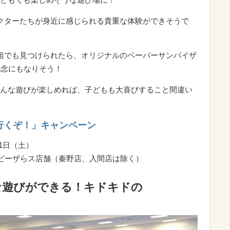
クターたちが身近に感じられる貴重な体験ができそうで
組でも見つけられたら、オリジナルのペーパーサンバイザ
記念にもなりそう！
んな遊びが楽しめれば、子どもも大喜びすること間違い
行くぞ！」キャンペーン
31日（土）
ベビーザらス店舗（秦野店、入間店は除く）
な遊びができる！キドキドの
」