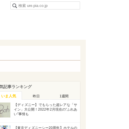
気記事ランキング
いま人気
昨日
1週間
【ディズニー】でもらった超レアな「サ
イン」大公開！2022年2月現在の“ふれあ
い”事情も
【東京ディズニーシー20周年】ホテルの