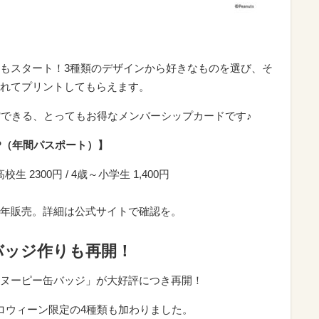
もスタート！3種類のデザインから好きなものを選び、そ
れてプリントしてもらえます。
館できる、とってもお得なメンバーシップカードです♪
SHIP（年間パスポート）】
生 2300円 / 4歳～小学生 1,400円
年販売。詳細は公式サイトで確認を。
バッジ作りも再開！
ヌーピー缶バッジ」が大好評につき再開！
ロウィーン限定の4種類も加わりました。