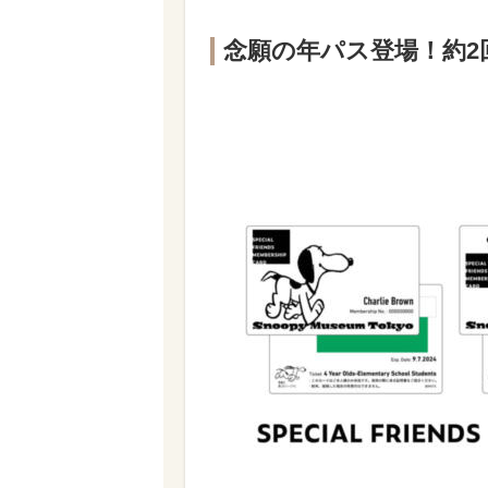
念願の年パス登場！約2