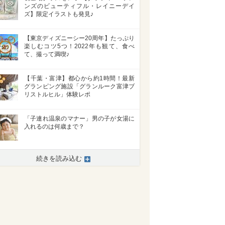
ンズのビューティフル・レイニーデイ
ズ】限定イラストも発見♪
【東京ディズニーシー20周年】たっぷり
楽しむコツ5つ！2022年も観て、食べ
て、撮って満喫♪
【千葉・富津】都心から約1時間！最新
グランピング施設「グランルーク富津ブ
リストルヒル」体験レポ
「子連れ温泉のマナー」男の子が女湯に
入れるのは何歳まで？
続きを読み込む