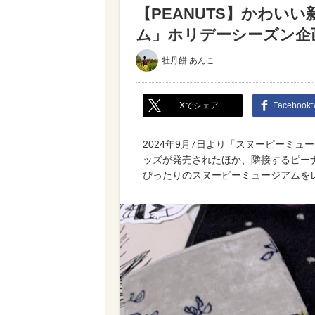
【PEANUTS】かわい
ム」ホリデーシーズン企
牡丹餅 あんこ
Xでシェア
Faceboo
2024年9月7日より「スヌーピーミュ
ッズが発売されたほか、隣接するピー
ぴったりのスヌーピーミュージアムを