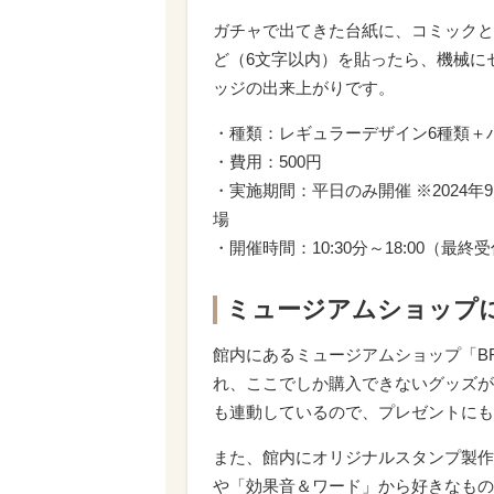
ガチャで出てきた台紙に、コミックと
ど（6文字以内）を貼ったら、機械に
ッジの出来上がりです。
・種類：レギュラーデザイン6種類＋
・費用：500円
・実施期間：平日のみ開催 ※2024年
場
・開催時間：10:30分～18:00（最終受
ミュージアムショップに
館内にあるミュージアムショップ「BRO
れ、ここでしか購入できないグッズが
も連動しているので、プレゼントにも
また、館内にオリジナルスタンプ製作
や「効果音＆ワード」から好きなもの