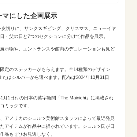
ーマにした企画展示
を皮切りに、サンクスギビング、クリスマス、ニューイヤ
日・父の日と7つのセクションに分けて作品を展示。
展示物や、エントランスや館内のデコレーションも見ど
限定のステッカーがもらえます。全14種類のデザイン
たはシルバーから選べます。配布は2024年10月31日
月1日付の日本の英字新聞「The Mainichi」に掲載され
コミックです。
、アメリカのシュルツ美術館スタッフによって最近発見
たアイテムが作品中に描かれています。シュルツ氏が日
作品もぜひお見逃しなく。