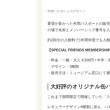
年間パスポートのデザイン
要望が多かった年間パスポートの販売
の場で名前とメンバーシップ番号を入
約2回分の入館料で1年間何度でも入
【SPECIAL FRIENDS MEMBER
・料金：一般・大人 4,500円 / 中学・高校
・デザイン：3種類
・販売方法：ミュージアム窓口にて通
大好評のオリジナル缶
これまで期間限定で開催していた「ス
レギュラーデザイン6種類に加え、ハ