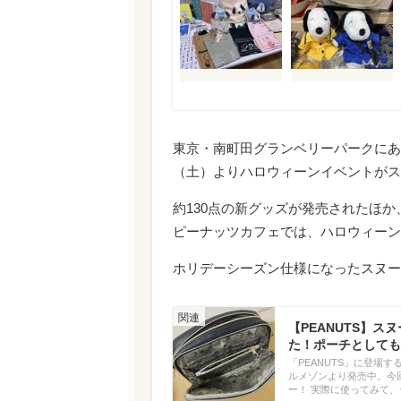
東京・南町田グランベリーパークにある
（土）よりハロウィーンイベントがス
約130点の新グッズが発売されたほ
ピーナッツカフェでは、ハロウィーン
ホリデーシーズン仕様になったスヌー
【PEANUTS】
た！ポーチとしても
「PEANUTS」に登場
ルメゾンより発売中。今
ー！ 実際に使ってみて