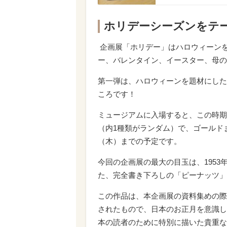
ホリデーシーズンをテ
企画展「ホリデー」はハロウィーン
ー、バレンタイン、イースター、母の
第一弾は、ハロウィーンを題材にした
ころです！
ミュージアムに入場すると、この時期
（内1種類がランダム）で、ゴールドま
（木）までの予定です。
今回の企画展の最大の目玉は、1953年1
た、完全書き下ろしの「ピーナッツ」
この作品は、本企画展の資料集めの際
されたもので、日本のお正月を意識し
本の読者のために特別に描いた貴重な