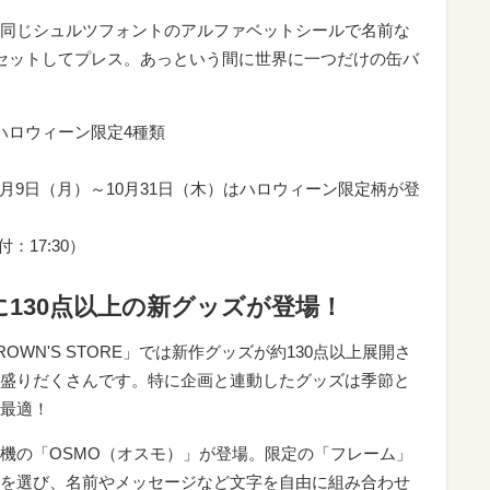
同じシュルツフォントのアルファベットシールで名前な
セットしてプレス。あっという間に世界に一つだけの缶バ
ハロウィーン限定4種類
9月9日（月）～10月31日（木）はハロウィーン限定柄が登
付：17:30）
130点以上の新グッズが登場！
WN'S STORE」では新作グッズが約130点以上展開さ
盛りだくさんです。特に企画と連動したグッズは季節と
最適！
機の「OSMO（オスモ）」が登場。限定の「フレーム」
を選び、名前やメッセージなど文字を自由に組み合わせ