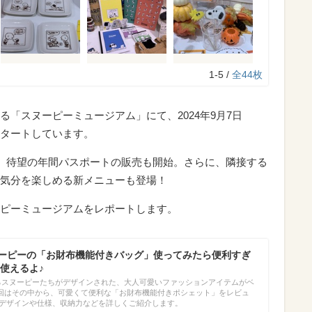
1-5 /
全44枚
「スヌーピーミュージアム」にて、2024年9月7日
タートしています。
か、待望の年間パスポートの販売も開始。さらに、隣接する
気分を楽しめる新メニューも登場！
ピーミュージアムをレポートします。
スヌーピーの「お財布機能付きバッグ」使ってみたら便利すぎ
使えるよ♪
するスヌーピーたちがデザインされた、大人可愛いファッションアイテムがベ
回はその中から、可愛くて便利な「お財布機能付きポシェット」をレビュ
、デザインや仕様、収納力などを詳しくご紹介します。