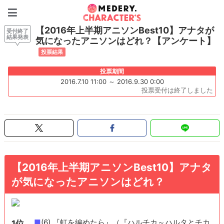
Medery. Character's
【2016年上半期アニソンBest10】アナタが
受付終了
結果発表
気になったアニソンはどれ？【アンケート】
投票結果
投票期間
2016.7.10 11:00 ～ 2016.9.30 0:00
投票受付は終了しました
【2016年上半期アニソンBest10】アナタ
が気になったアニソンはどれ？
■
(6) 『虹を編めたら』（『ハルチカ～ハルタとチカ
1位