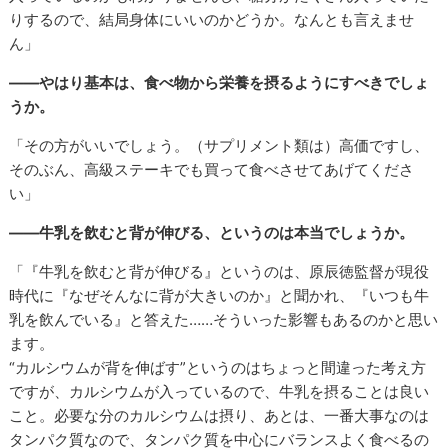
りするので、結局身体にいいのかどうか。なんとも言えませ
ん」
――やはり基本は、食べ物から栄養を摂るようにすべきでしょ
うか。
「その方がいいでしょう。（サプリメント類は）高価ですし、
そのぶん、高級ステーキでも買って食べさせてあげてくださ
い」
――牛乳を飲むと背が伸びる、というのは本当でしょうか。
「『牛乳を飲むと背が伸びる』というのは、原辰徳監督が現役
時代に『なぜそんなに背が大きいのか』と聞かれ、『いつも牛
乳を飲んでいる』と答えた……そういった影響もあるのかと思い
ます。
“カルシウムが背を伸ばす”というのはちょっと間違った考え方
ですが、カルシウムが入っているので、牛乳を摂ることは良い
こと。必要な分のカルシウムは摂り、あとは、一番大事なのは
タンパク質なので、タンパク質を中心にバランスよく食べるの