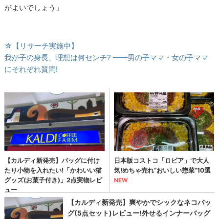
がよいでしょう」
☆【リサーチ実施中】
我が子の身長、理想は何センチ? ——男の子ママ・女の子ママ
にそれぞれ質問!