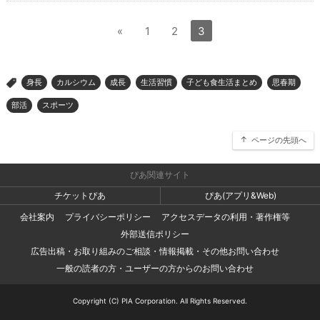
«
1
2
3
身長
カルシウム
成長
生活習慣
子ども食生活まとめ
思春期
>
部活
スポーツ
ページの先頭へ
ぴあ関連サイト
チケットぴあ
ぴあ(アプリ&Web)
会社案内
プライバシーポリシー
アクセスデータの利用・著作権等
外部送信ポリシー
広告出稿・お取り組みのご相談・情報掲載・その他お問い合わせ
一般の読者の方・ユーザーの方からのお問い合わせ
Copyright (C) PIA Corporation. All Rights Reserved.