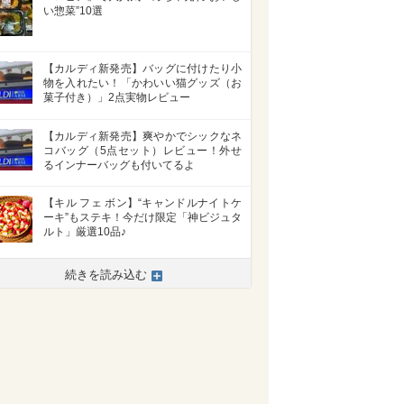
い惣菜”10選
【カルディ新発売】バッグに付けたり小
物を入れたい！「かわいい猫グッズ（お
菓子付き）」2点実物レビュー
【カルディ新発売】爽やかでシックなネ
コバッグ（5点セット）レビュー！外せ
るインナーバッグも付いてるよ
【キル フェ ボン】“キャンドルナイトケ
ーキ”もステキ！今だけ限定「神ビジュタ
ルト」厳選10品♪
続きを読み込む