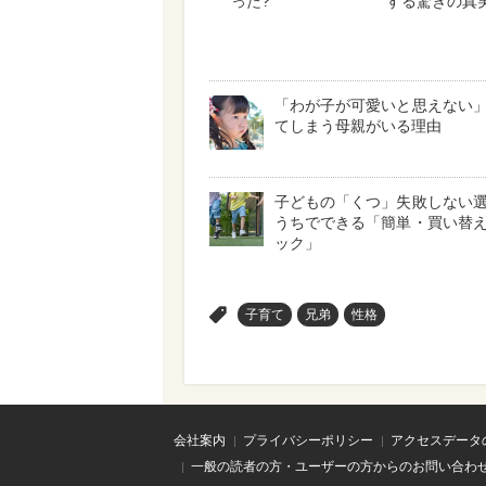
った?
する驚きの真
「わが子が可愛いと思えない
てしまう母親がいる理由
子どもの「くつ」失敗しない
うちでできる「簡単・買い替
ック」
>
子育て
兄弟
性格
会社案内
プライバシーポリシー
アクセスデータ
一般の読者の方・ユーザーの方からのお問い合わ