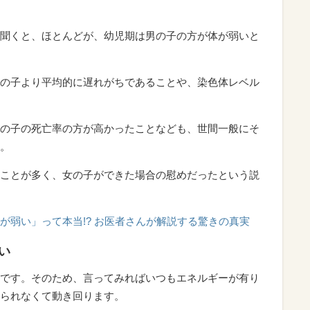
聞くと、ほとんどが、幼児期は男の子の方が体が弱いと
の子より平均的に遅れがちであることや、染色体レベル
の子の死亡率の方が高かったことなども、世間一般にそ
。
ことが多く、女の子ができた場合の慰めだったという説
が弱い」って本当
!?
お医者さんが解説する驚きの真実
い
です。そのため、言ってみればいつもエネルギーが有り
られなくて動き回ります。