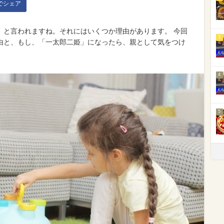
kでシェア
」と言われますね。それにはいくつか理由があります。 今回
3
由と、もし、「一太郎二姫」になったら、親として気をつけ
4
5