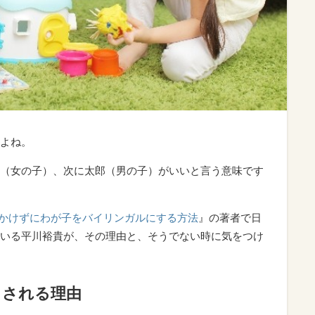
よね。
（女の子）、次に太郎（男の子）がいいと言う意味です
をかけずにわが子をバイリンガルにする方法
』の著者で日
いる平川裕貴が、その理由と、そうでない時に気をつけ
とされる理由