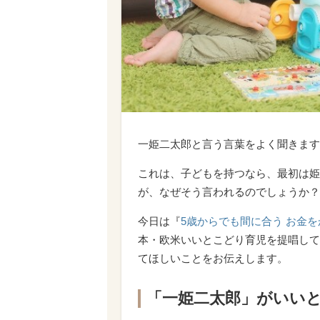
一姫二太郎と言う言葉をよく聞きます
これは、子どもを持つなら、最初は姫
が、なぜそう言われるのでしょうか？
今日は『
5歳からでも間に合う お金
本・欧米いいとこどり育児を提唱して
てほしいことをお伝えします。
「一姫二太郎」がいい