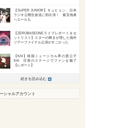
【SUPER JUNIOR】キュヒョン、日本
ラジオ公開生放送に初出演！ 被災地者
へエールも
【ZEROBASEONEライブレポート＆セ
ットリスト】スターの輝きが増した海外
ツアーファイナル公演がすごかった
【KAI】韓国ミュージカル界の貴公子
KAI 圧巻のステージでファンを魅了
【レポート】
続きを読み込む
ーシャルアカウント