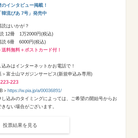
豊のインタビュー掲載！
「韓流ぴあ 7号」発売中
購読はいかが？
読 12冊 1万2000円(税込)
読 6冊 6000円(税込)
＋送料無料＋ポストカード付！
し込みはインターネットかお電話で！
話＞富士山マガジンサービス(新規申込み専用)
-223-223
B＞
https://w.pia.jp/a/00036891/
申し込みのタイミングによっては、ご希望の開始号からお
できない場合がございます。
投票結果を見る