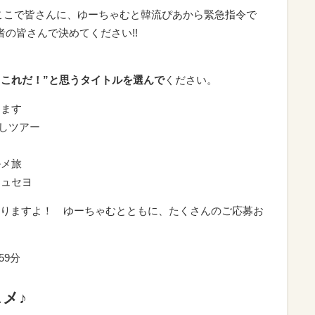
ここで皆さんに、ゆーちゃむと韓流ぴあから緊急指令で
者の皆さんで決めてください!!
“これだ！”と思うタイトルを選んで
ください。
します
くしツアー
ルメ旅
ジュセヨ
りますよ！ ゆーちゃむとともに、たくさんのご応募お
59分
メ♪