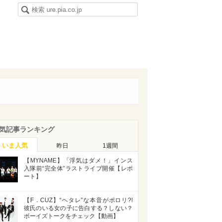
気記事ランキング
いま人気
昨日
1週間
【MYNAME】「浮気はダメ！」インス
入隊前“完全体”ラストライブ開催【レポ
ート】
【F．CUZ】“ヘタレ”な本音がポロリ?!
彼氏のいる女の子に告白する？しない？
ボーイズトークをチェック【動画】